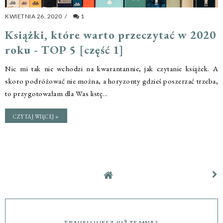
KWIETNIA 26, 2020
/
1
Książki, które warto przeczytać w 2020
roku - TOP 5 [część 1]
Nic mi tak nie wchodzi na kwarantannie, jak czytanie książek. A
skoro podróżować nie można, a horyzonty gdzieś poszerzać trzeba,
to przygotowałam dla Was listę...
CZYTAJ WIĘCEJ »
TRAVELLUJESZ JUŻ ZE MNĄ?