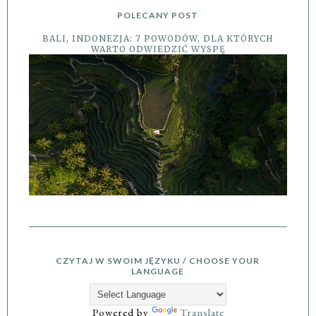
POLECANY POST
BALI, INDONEZJA: 7 POWODÓW, DLA KTÓRYCH
WARTO ODWIEDZIĆ WYSPĘ
CZYTAJ W SWOIM JĘZYKU / CHOOSE YOUR
LANGUAGE
Powered by
Translate