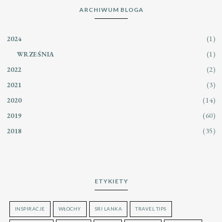
ARCHIWUM BLOGA
(1)
2024
(1)
WRZEŚNIA
(2)
2022
(3)
2021
(14)
2020
(60)
2019
(35)
2018
ETYKIETY
INSPIRACJE
WŁOCHY
SRI LANKA
TRAVEL TIPS