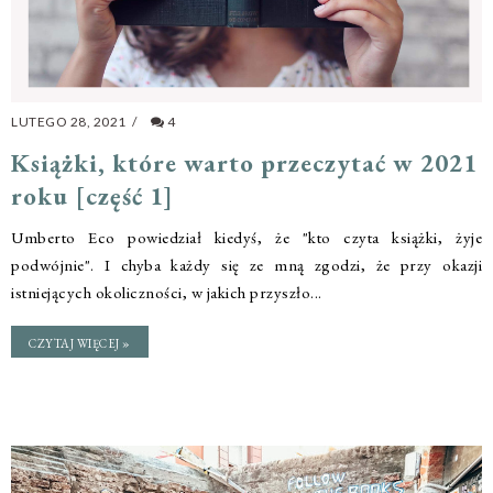
LUTEGO 28, 2021
/
4
Książki, które warto przeczytać w 2021
roku [część 1]
Umberto Eco powiedział kiedyś, że "kto czyta książki, żyje
podwójnie". I chyba każdy się ze mną zgodzi, że przy okazji
istniejących okoliczności, w jakich przyszło...
CZYTAJ WIĘCEJ »