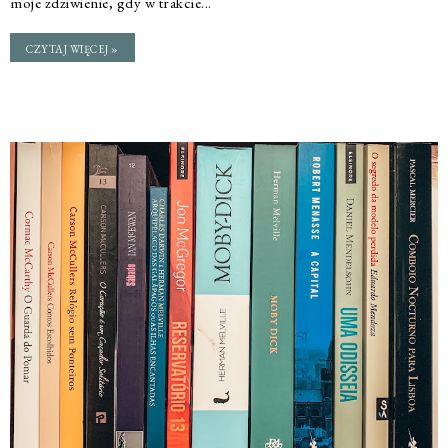
moje zdziwienie, gdy w trakcie...
CZYTAJ WIĘCEJ »