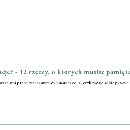
je? - 12 rzeczy, o których musisz pamięt
awsze stoi przed tym samym dylematem co ja, czyli zadaje sobie pytanie