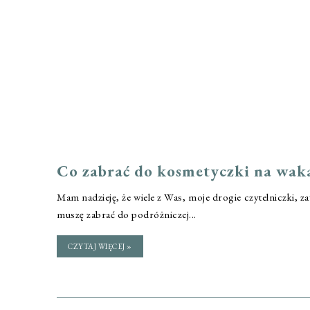
Co zabrać do kosmetyczki na wakac
Mam nadzieję, że wiele z Was, moje drogie czytelniczki, z
muszę zabrać do podróżniczej...
CZYTAJ WIĘCEJ »