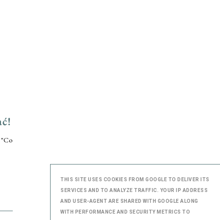
ać!
: "Co
THIS SITE USES COOKIES FROM GOOGLE TO DELIVER ITS
SERVICES AND TO ANALYZE TRAFFIC. YOUR IP ADDRESS
AND USER-AGENT ARE SHARED WITH GOOGLE ALONG
WITH PERFORMANCE AND SECURITY METRICS TO