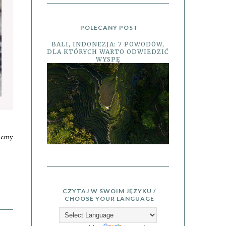
POLECANY POST
BALI, INDONEZJA: 7 POWODÓW,
DLA KTÓRYCH WARTO ODWIEDZIĆ
WYSPĘ
iemy
CZYTAJ W SWOIM JĘZYKU /
CHOOSE YOUR LANGUAGE