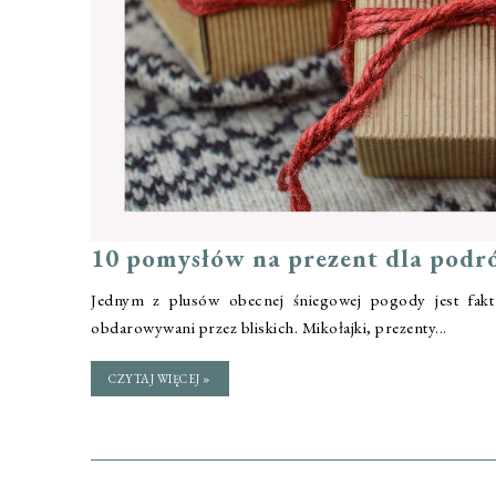
10 pomysłów na prezent dla podr
Jednym z plusów obecnej śniegowej pogody jest fakt
obdarowywani przez bliskich. Mikołajki, prezenty...
CZYTAJ WIĘCEJ »