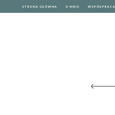
STRONA GŁÓWNA
O MNIE
WSPÓŁPRAC