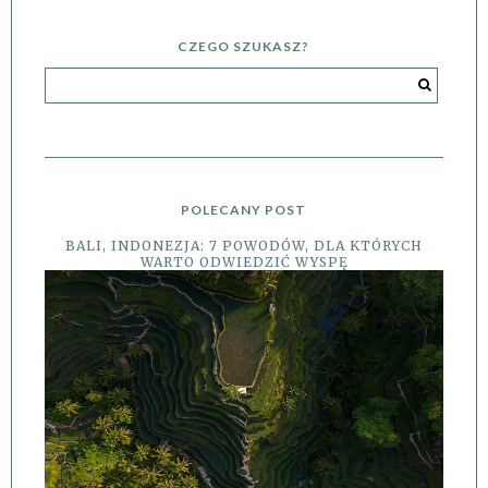
CZEGO SZUKASZ?
POLECANY POST
BALI, INDONEZJA: 7 POWODÓW, DLA KTÓRYCH
WARTO ODWIEDZIĆ WYSPĘ