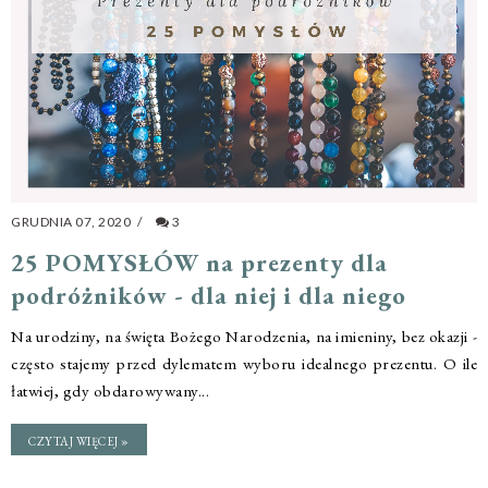
GRUDNIA 07, 2020
/
3
25 POMYSŁÓW na prezenty dla
podróżników - dla niej i dla niego
Na urodziny, na święta Bożego Narodzenia, na imieniny, bez okazji -
często stajemy przed dylematem wyboru idealnego prezentu. O ile
łatwiej, gdy obdarowywany...
CZYTAJ WIĘCEJ »