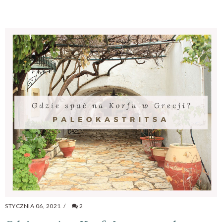
STYCZNIA 06, 2021
/
2