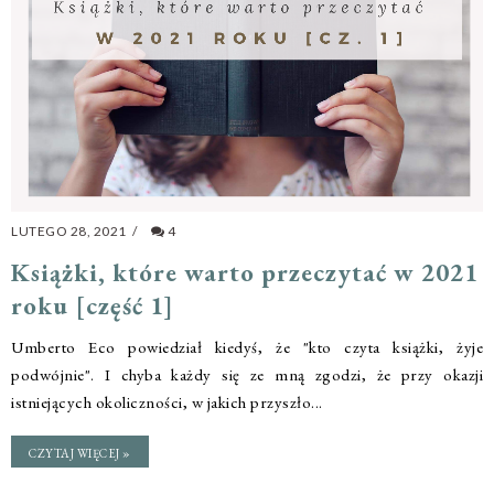
LUTEGO 28, 2021
/
4
Książki, które warto przeczytać w 2021
roku [część 1]
Umberto Eco powiedział kiedyś, że "kto czyta książki, żyje
podwójnie". I chyba każdy się ze mną zgodzi, że przy okazji
istniejących okoliczności, w jakich przyszło...
CZYTAJ WIĘCEJ »