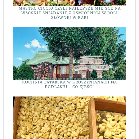
MASTRO CICCIO CZYLI NAJLEPSZE MIEJSCE NA
WŁOSKIE ŚNIADANIE Z OŚMIORNICĄ W ROLI
GŁÓWNEJ W BARI
KUCHNIA TATARSKA W KRUSZYNIANACH NA
PODLASIU - CO ZJEŚĆ?