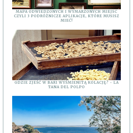
MAPA ODWIEDZONYCH I WYMARZONYCH MIEJSC
CZYLI 3 PODRÓŻNICZE APLIKACJE, KTÓRE MUSISZ
MIEĆ!
GDZIE ZJEŚĆ W BARI WYŚMIENITĄ KOLACJĘ? - LA
TANA DEL POLPO