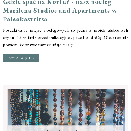
Gdzie spać na Korfu? - nasz nocleg
Marilena Studios and Apartments w
Paleokastritsa
Poszukiwanie miejsc noclegowych to jedna z moich ulubionych
czynności w fazie przedrealizacyjnej, przed podróżą. Nieskromnie
powiem, że prawie zawsze udaje mi się...
CZYTAJ WIĘCEJ »