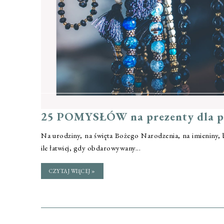
25 POMYSŁÓW na prezenty dla pod
Na urodziny, na święta Bożego Narodzenia, na imieniny, 
ile łatwiej, gdy obdarowywany...
CZYTAJ WIĘCEJ »