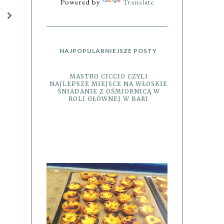
Powered by
Translate
NAJPOPULARNIEJSZE POSTY
MASTRO CICCIO CZYLI
NAJLEPSZE MIEJSCE NA WŁOSKIE
ŚNIADANIE Z OŚMIORNICĄ W
ROLI GŁÓWNEJ W BARI