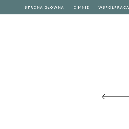
STRONA GŁÓWNA
O MNIE
WSPÓŁPRAC