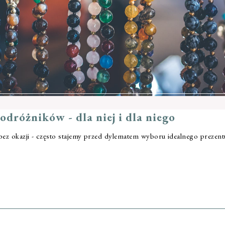
różników - dla niej i dla niego
bez okazji - często stajemy przed dylematem wyboru idealnego prezent