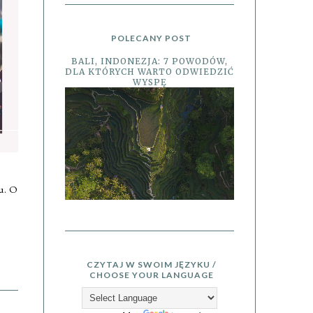
POLECANY POST
BALI, INDONEZJA: 7 POWODÓW,
DLA KTÓRYCH WARTO ODWIEDZIĆ
WYSPĘ
u. O
CZYTAJ W SWOIM JĘZYKU /
CHOOSE YOUR LANGUAGE