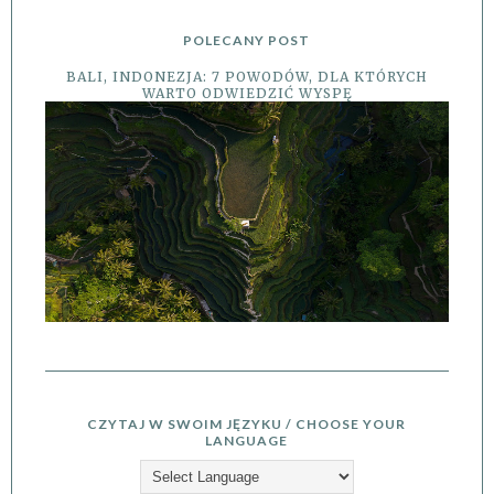
POLECANY POST
BALI, INDONEZJA: 7 POWODÓW, DLA KTÓRYCH
WARTO ODWIEDZIĆ WYSPĘ
CZYTAJ W SWOIM JĘZYKU / CHOOSE YOUR
LANGUAGE