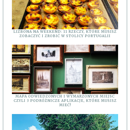
LIZBONA NA WEEKEND: 11 RZECZY, KTÓRE MUSISZ
ZOBACZYĆ I ZROBIĆ W STOLICY PORTUGALII
MAPA ODWIEDZONYCH I WYMARZONYCH MIEJSC
CZYLI 3 PODRÓŻNICZE APLIKACJE, KTÓRE MUSISZ
MIEĆ!