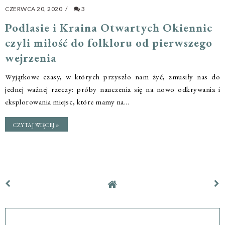
CZERWCA 20, 2020
/
3
Podlasie i Kraina Otwartych Okiennic
czyli miłość do folkloru od pierwszego
wejrzenia
Wyjątkowe czasy, w których przyszło nam żyć, zmusiły nas do
jednej ważnej rzeczy: próby nauczenia się na nowo odkrywania i
eksplorowania miejsc, które mamy na...
CZYTAJ WIĘCEJ »