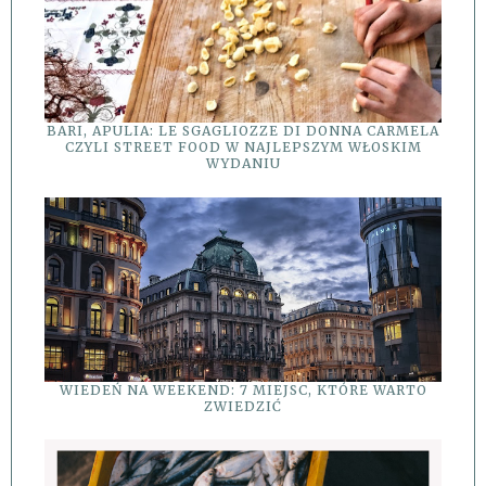
BARI, APULIA: LE SGAGLIOZZE DI DONNA CARMELA
CZYLI STREET FOOD W NAJLEPSZYM WŁOSKIM
WYDANIU
WIEDEŃ NA WEEKEND: 7 MIEJSC, KTÓRE WARTO
ZWIEDZIĆ