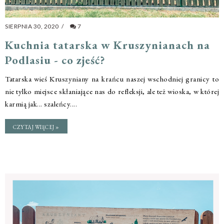
SIERPNIA 30, 2020
/
7
Kuchnia tatarska w Kruszynianach na
Podlasiu - co zjeść?
Tatarska wieś Kruszyniany na krańcu naszej wschodniej granicy to
nie tylko miejsce skłaniające nas do refleksji, ale też wioska, w której
karmią jak... szaleńcy....
CZYTAJ WIĘCEJ »