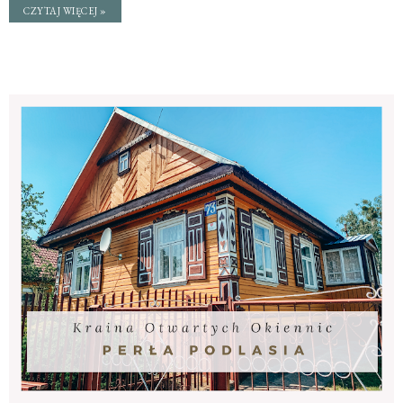
CZYTAJ WIĘCEJ »