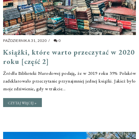
PAŹDZIERNIKA 31, 2020
/
0
Książki, które warto przeczytać w 2020
roku [część 2]
Źródła Biblioteki Narodowej podają, że w 2019 roku 39% Polaków
zadeklarowało przeczytanie przynajmniej jednej książki. Jakież było
moje zdziwienie, gdy w trakcie...
CZYTAJ WIĘCEJ »