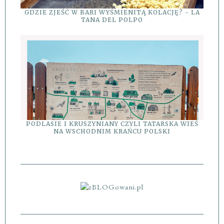
GDZIE ZJEŚĆ W BARI WYŚMIENITĄ KOLACJĘ? - LA
TANA DEL POLPO
PODLASIE I KRUSZYNIANY CZYLI TATARSKA WIEŚ
NA WSCHODNIM KRAŃCU POLSKI