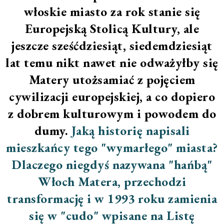
włoskie miasto za rok stanie się
Europejską Stolicą Kultury, ale
jeszcze sześćdziesiąt, siedemdziesiąt
lat temu nikt nawet nie odważyłby się
Matery utożsamiać z pojęciem
cywilizacji europejskiej, a co dopiero
z dobrem kulturowym i powodem do
dumy.
Jaką historię napisali
mieszkańcy tego "wymarłego" miasta?
Dlaczego niegdyś nazywana "hańbą"
Włoch Matera, przechodzi
transformację i w 1993 roku zamienia
się w "cudo" wpisane na Listę