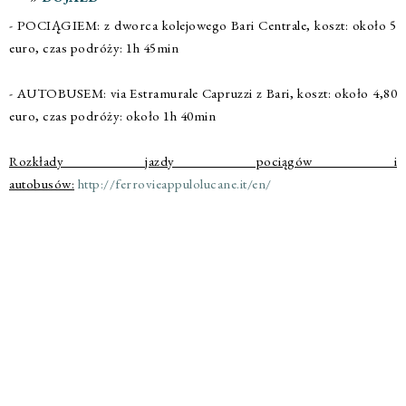
- POCIĄGIEM: z dworca kolejowego Bari Centrale, koszt: około 5
euro, czas podróży: 1h 45min
- AUTOBUSEM: via Estramurale Capruzzi z Bari, koszt: około 4,80
euro, czas podróży: około 1h 40min
Rozkłady jazdy pociągów i
autobusów:
http://ferrovieappulolucane.it/en/