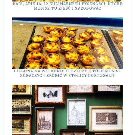
BARI, APULIA: 12 KULINARNYCH PYSZNOŚCI, KTÓRE
MUSISZ TU ZJEŚĆ I SPROBOWAĆ
LIZBONA NA WEEKEND: 11 RZECZY, KTÓRE MUSISZ
ZOBACZYĆ I ZROBIĆ W STOLICY PORTUGALII