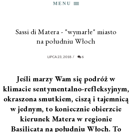
MENU
Sassi di Matera - "wymarłe" miasto
na południu Włoch
LIPCA 23, 2018
/
6
Jeśli marzy Wam się podróż w
klimacie sentymentalno-refleksyjnym,
okraszona smutkiem, ciszą i tajemnicą
w jednym, to koniecznie obierzcie
kierunek Matera w regionie
Basilicata na południu Włoch. To