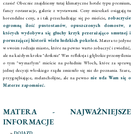
czasie! Obecnie znajdziemy tutaj klimatyczne hotele typu premium,
fancy restauracje, galerie z wystawami. Ceny mieszkań osiągają tu
horendalne ceny, a i tak przechadzając się po mieście,
zobaczycie
ogromną ilość pustostanów, opuszczonych domostw, z
których wydobywa się głuchy krzyk przerażająco smutnej i
poruszającej historii wielu ludzkich pokoleń.
Matera to jedyne
w swoim rodzaju miasto, które na pewno warto zobaczyć i zwiedzić,
ale na każdym kroku "dotknie" Was refleksja i głębokie przemyślenia
o tym "wymarłym" mieście na południu Włoch, które za sprawą
jednej decyzji włoskiego rządu zmieniło się nie do poznania. Szare,
przygnębiające, melancholijne, ale na pewno
nie uda Wam się o
Materze zapomnieć.
MATERA - NAJWAŻNIEJSZE
INFORMACJE
DOJAZD