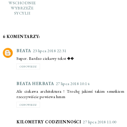
WSCHODNIE
WYBRZEŻE
SYCYLII
6 KOMENTARZY:
BEATA
23 lipca 2018 22:31
Super. Bardzo ciekawy tekst ��
ODPOWIEDZ
BEATA HERBATA
27 lipca 2018 10:14
Ale ciekawa architektura ! Trochę jakimś takim smutkiem
rzeczywiście powiewa hmm
ODPOWIEDZ
KILOMETRY CODZIENNOŚCI
27 lipca 2018 11:00