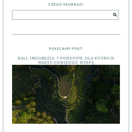
CZEGO SZUKASZ?
POLECANY POST
BALI, INDONEZJA: 7 POWODÓW, DLA KTÓRYCH
WARTO ODWIEDZIĆ WYSPĘ