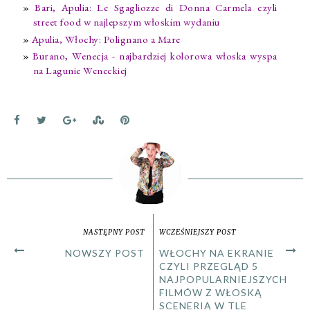
Bari, Apulia: Le Sgagliozze di Donna Carmela czyli
street food w najlepszym włoskim wydaniu
Apulia, Włochy: Polignano a Mare
Burano, Wenecja - najbardziej kolorowa włoska wyspa
na Lagunie Weneckiej
NASTĘPNY POST
WCZEŚNIEJSZY POST
NOWSZY POST
WŁOCHY NA EKRANIE
CZYLI PRZEGLĄD 5
NAJPOPULARNIEJSZYCH
FILMÓW Z WŁOSKĄ
SCENERIĄ W TLE