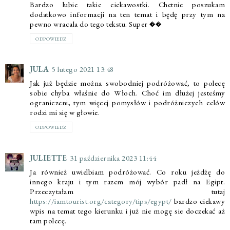
Bardzo lubie takie ciekawostki. Chetnie poszukam
dodatkowo informacji na ten temat i będę przy tym na
pewno wracala do tego tekstu. Super ��
ODPOWIEDZ
JULA
5 lutego 2021 13:48
Jak już będzie można swobodniej podróżować, to polecę
sobie chyba właśnie do Włoch. Choć im dłużej jesteśmy
ograniczeni, tym więcej pomysłów i podróżniczych celów
rodzi mi się w głowie.
ODPOWIEDZ
JULIETTE
31 października 2023 11:44
Ja również uwielbiam podróżować. Co roku jeżdżę do
innego kraju i tym razem mój wybór padł na Egipt.
Przeczytałam tutaj
https://iamtourist.org/category/tips/egypt/
bardzo ciekawy
wpis na temat tego kierunku i już nie mogę sie doczekać aż
tam polecę.