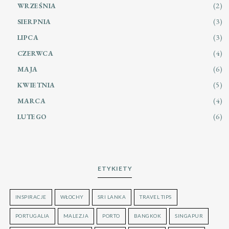
(2)
WRZEŚNIA
(3)
SIERPNIA
(3)
LIPCA
(4)
CZERWCA
(6)
MAJA
(5)
KWIETNIA
(4)
MARCA
(6)
LUTEGO
ETYKIETY
INSPIRACJE
WŁOCHY
SRI LANKA
TRAVEL TIPS
PORTUGALIA
MALEZJA
PORTO
BANGKOK
SINGAPUR