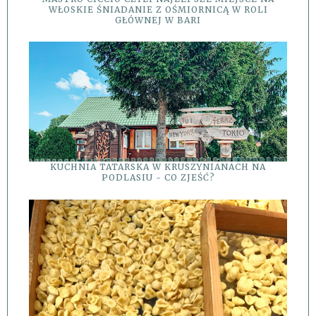
WŁOSKIE ŚNIADANIE Z OŚMIORNICĄ W ROLI
GŁÓWNEJ W BARI
KUCHNIA TATARSKA W KRUSZYNIANACH NA
PODLASIU - CO ZJEŚĆ?