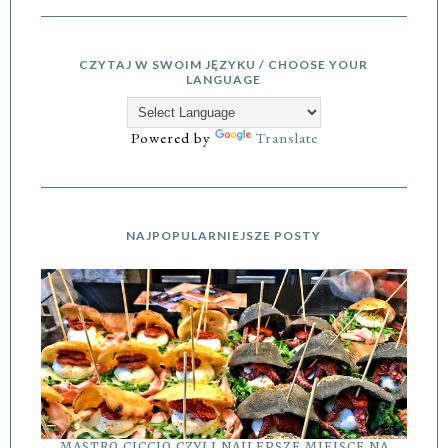
CZYTAJ W SWOIM JĘZYKU / CHOOSE YOUR
LANGUAGE
Powered by
Translate
NAJPOPULARNIEJSZE POSTY
MASTRO CICCIO CZYLI NAJLEPSZE MIEJSCE NA