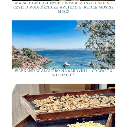
MAPA ODWIEDZONYCH I WYMARZONYCH MIEJSC
CZYLI 3 PODRÓŻNICZE APLIKACJE, KTÓRE MUSISZ
MIEĆ!
WEEKEND W ALGHERO NA SARDYNII - CO WARTO
WIEDZIEĆ?