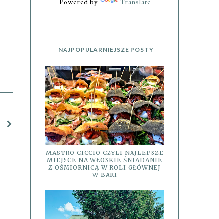
Powered by
Translate
NAJPOPULARNIEJSZE POSTY
MASTRO CICCIO CZYLI NAJLEPSZE
MIEJSCE NA WŁOSKIE ŚNIADANIE
Z OŚMIORNICĄ W ROLI GŁÓWNEJ
W BARI