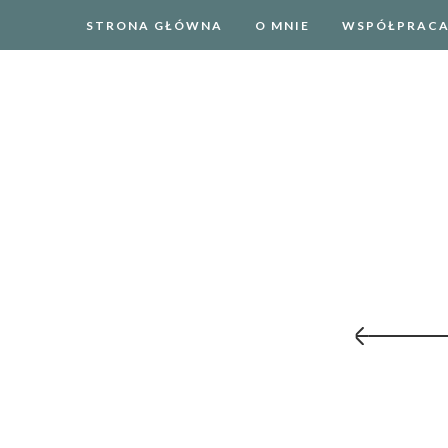
STRONA GŁÓWNA
O MNIE
WSPÓŁPRAC