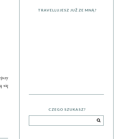
TRAVELLUJESZ JUŻ ZE MNĄ?
ejszy
ą się
CZEGO SZUKASZ?