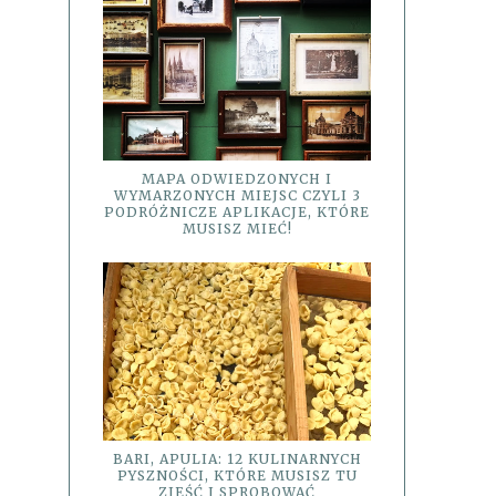
MAPA ODWIEDZONYCH I
WYMARZONYCH MIEJSC CZYLI 3
PODRÓŻNICZE APLIKACJE, KTÓRE
MUSISZ MIEĆ!
BARI, APULIA: 12 KULINARNYCH
PYSZNOŚCI, KTÓRE MUSISZ TU
ZJEŚĆ I SPROBOWAĆ