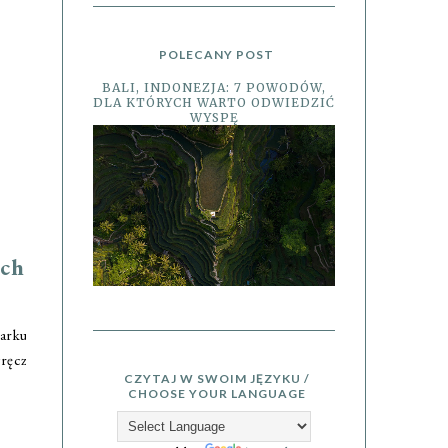
POLECANY POST
BALI, INDONEZJA: 7 POWODÓW,
DLA KTÓRYCH WARTO ODWIEDZIĆ
WYSPĘ
ych
zarku
ręcz
CZYTAJ W SWOIM JĘZYKU /
CHOOSE YOUR LANGUAGE