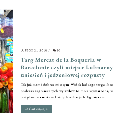
LUTEGO 21, 2018
/
10
Targ Mercat de la Boqueria w
Barcelonie czyli miejsce kulinarn
uniesień i jedzeniowej rozpusty
Tak już mam i dobrze mi z tym! Widok każdego targu i ba
podczas zagranicznych wyjazdów to moja wymarzona, w
pożądana sceneria na każdych wakacjach. Egzotyczne...
CZYTAJ WIĘCEJ »