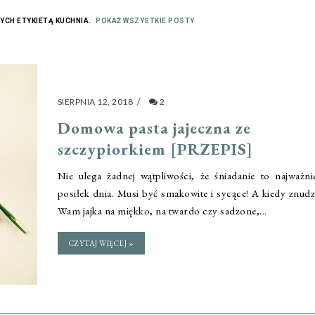
YCH ETYKIETĄ
KUCHNIA
.
POKAŻ WSZYSTKIE POSTY
SIERPNIA 12, 2018
/
2
Domowa pasta jajeczna ze
szczypiorkiem [PRZEPIS]
Nie ulega żadnej wątpliwości, że śniadanie to najważni
posiłek dnia. Musi być smakowite i sycące! A kiedy znudz
Wam jajka na miękko, na twardo czy sadzone,...
CZYTAJ WIĘCEJ »