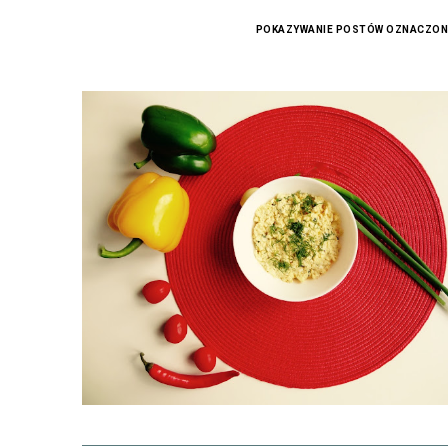
POKAZYWANIE POSTÓW OZNACZON