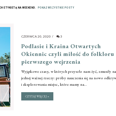
H ETYKIETĄ
NA WEEKEND
.
POKAŻ WSZYSTKIE POSTY
CZERWCA 20, 2020
/
3
Podlasie i Kraina Otwartych
Okiennic czyli miłość do folkloru
pierwszego wejrzenia
Wyjątkowe czasy, w których przyszło nam żyć, zmusiły n
jednej ważnej rzeczy: próby nauczenia się na nowo odkry
i eksplorowania miejsc, które mamy na...
CZYTAJ WIĘCEJ »