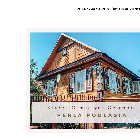
POKAZYWANIE POSTÓW OZNACZONYC