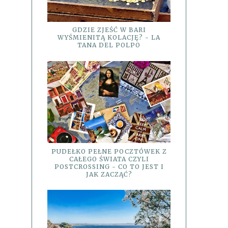
GDZIE ZJEŚĆ W BARI
WYŚMIENITĄ KOLACJĘ? - LA
TANA DEL POLPO
PUDEŁKO PEŁNE POCZTÓWEK Z
CAŁEGO ŚWIATA CZYLI
POSTCROSSING - CO TO JEST I
JAK ZACZĄĆ?