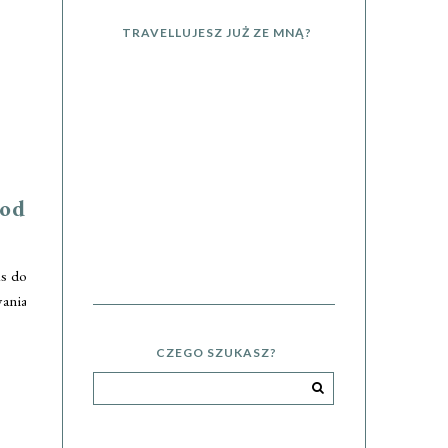
TRAVELLUJESZ JUŻ ZE MNĄ?
 od
as do
wania
CZEGO SZUKASZ?