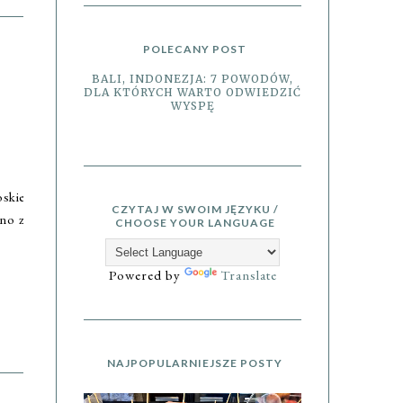
POLECANY POST
BALI, INDONEZJA: 7 POWODÓW,
DLA KTÓRYCH WARTO ODWIEDZIĆ
WYSPĘ
oskie
CZYTAJ W SWOIM JĘZYKU /
dno z
CHOOSE YOUR LANGUAGE
Powered by
Translate
NAJPOPULARNIEJSZE POSTY