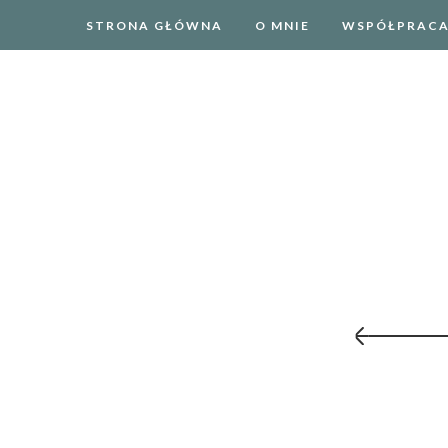
STRONA GŁÓWNA
O MNIE
WSPÓŁPRAC