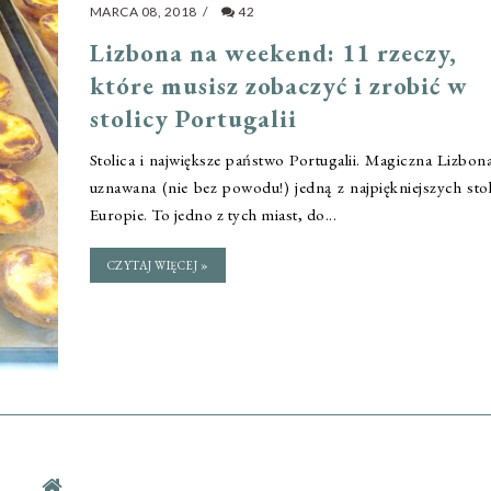
MARCA 08, 2018
/
42
Lizbona na weekend: 11 rzeczy,
które musisz zobaczyć i zrobić w
stolicy Portugalii
Stolica i największe państwo Portugalii. Magiczna Lizbona
uznawana (nie bez powodu!) jedną z najpiękniejszych sto
Europie. To jedno z tych miast, do...
CZYTAJ WIĘCEJ »