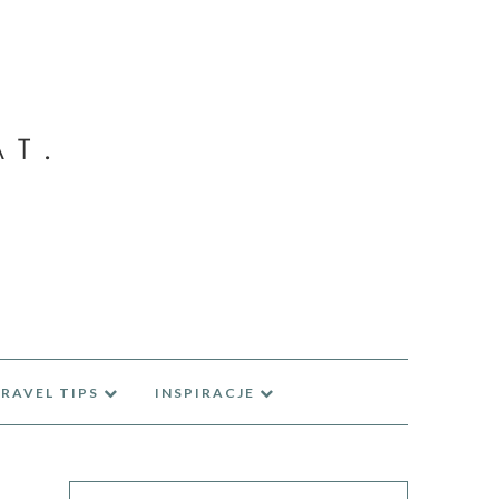
RAVEL TIPS
INSPIRACJE