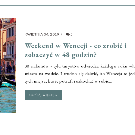
KWIETNIA 04, 2019
/
5
Weekend w Wenecji - co zrobić i
zobaczyć w 48 godzin?
30 milionów - tylu turystów odwiedza każdego roku wł
miasto na wodzie. I trudno się dziwić, bo Wenecja to je
tych miejsc, które potrafi rozkochać w sobie...
CZYTAJ WIĘCEJ »