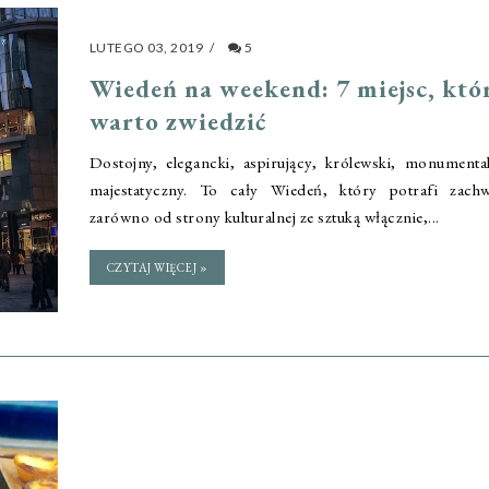
LUTEGO 03, 2019
/
5
Wiedeń na weekend: 7 miejsc, któ
warto zwiedzić
Dostojny, elegancki, aspirujący, królewski, monumenta
majestatyczny. To cały Wiedeń, który potrafi zachw
zarówno od strony kulturalnej ze sztuką włącznie,...
CZYTAJ WIĘCEJ »