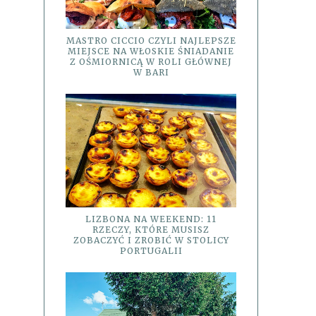
MASTRO CICCIO CZYLI NAJLEPSZE
MIEJSCE NA WŁOSKIE ŚNIADANIE
Z OŚMIORNICĄ W ROLI GŁÓWNEJ
W BARI
LIZBONA NA WEEKEND: 11
RZECZY, KTÓRE MUSISZ
ZOBACZYĆ I ZROBIĆ W STOLICY
PORTUGALII