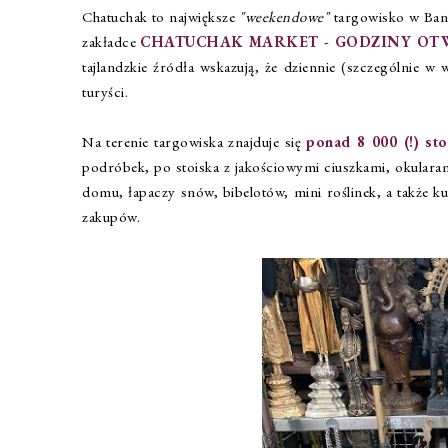
Chatuchak to największe
"weekendowe"
targowisko w Bang
zakładce
CHATUCHAK MARKET - GODZINY O
tajlandzkie źródła wskazują, że dziennie (szczególnie w
turyści.
Na terenie targowiska znajduje się
ponad 8 000 (!) sto
podróbek, po stoiska z jakościowymi ciuszkami, okularam
domu, łapaczy snów, bibelotów, mini roślinek, a także ku
zakupów.