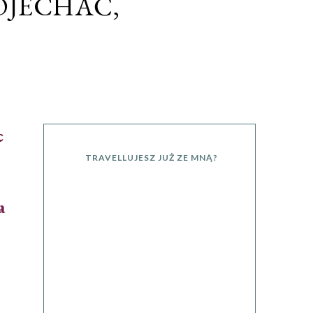
 DOJECHAĆ,
c
TRAVELLUJESZ JUŻ ZE MNĄ?
a