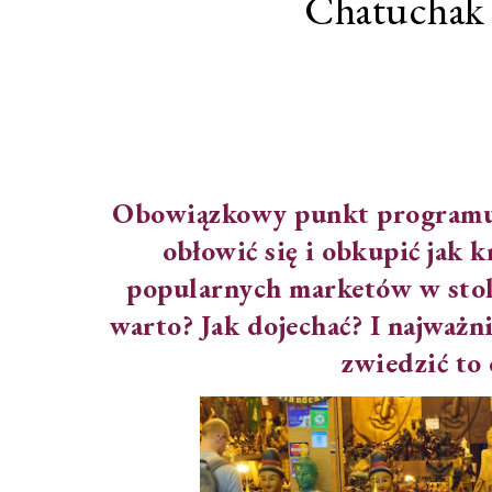
Chatuchak
Obowiązkowy punkt programu! 
obłowić się i obkupić jak k
popularnych marketów w stoli
warto? Jak dojechać? I najważn
zwiedzić to