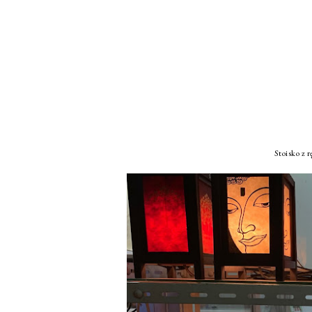
Stoisko z 