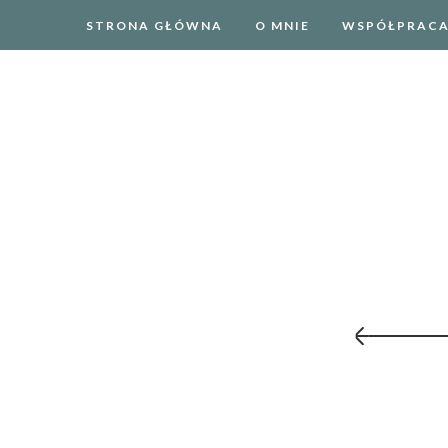
STRONA GŁÓWNA
O MNIE
WSPÓŁPRAC