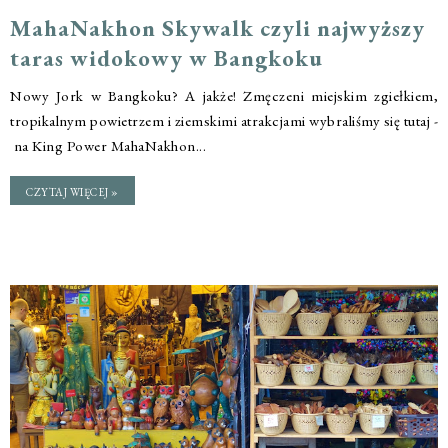
MahaNakhon Skywalk czyli najwyższy
taras widokowy w Bangkoku
Nowy Jork w Bangkoku? A jakże! Zmęczeni miejskim zgiełkiem,
tropikalnym powietrzem i ziemskimi atrakcjami wybraliśmy się tutaj -
na King Power MahaNakhon...
CZYTAJ WIĘCEJ »