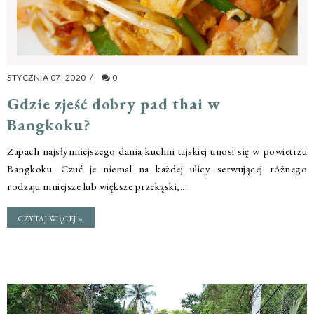
STYCZNIA 07, 2020
/
0
Gdzie zjeść dobry pad thai w
Bangkoku?
Zapach najsłynniejszego dania kuchni tajskiej unosi się w powietrzu
Bangkoku. Czuć je niemal na każdej ulicy serwującej różnego
rodzaju mniejsze lub większe przekąski,...
CZYTAJ WIĘCEJ »