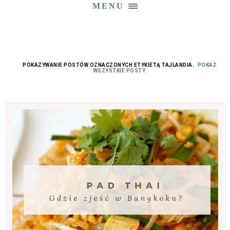
MENU
POKAZYWANIE POSTÓW OZNACZONYCH ETYKIETĄ
TAJLANDIA
.
POKAŻ
WSZYSTKIE POSTY