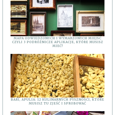
MAPA ODWIEDZONYCH I WYMARZONYCH MIEJSC
CZYLI 3 PODRÓŻNICZE APLIKACJE, KTÓRE MUSISZ
MIEĆ!
BARI, APULIA: 12 KULINARNYCH PYSZNOŚCI, KTÓRE
MUSISZ TU ZJEŚĆ I SPROBOWAĆ