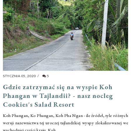
STYCZNIA 05, 2020
/
5
Gdzie zatrzymać się na wyspie Koh
Phangan w Tajlandii? - nasz nocleg
Cookies's Salad Resort
Koh Phangan, Ko Phangan, Koh Pha Ngan - ile źródeł, tyle różnych
wersji nazewnictwa tej uroczej tajlandzkiej wyspy zlokalizowanej we
wschodniej części kraju. Koh...