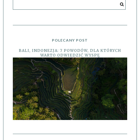
POLECANY POST
BALI, INDONEZJA: 7 POWODÓW, DLA KTÓRYCH
WARTO ODWIEDZIĆ WYSPĘ