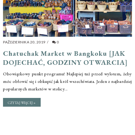
PAŹDZIERNIKA 20, 2019
/
0
Chatuchak Market w Bangkoku [JAK
DOJECHAĆ, GODZINY OTWARCIA]
Obowiązkowy punkt programu! Najlepiej tuż przed wylotem, żeby
móc obłowić się i obkupić jak król wszechświata. Jeden z najbardziej
popularnych marketów w stolicy...
CZYTAJ WIĘCEJ »