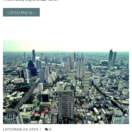
CZYTAJ WIĘCEJ »
LISTOPADA 24, 2019
/
0