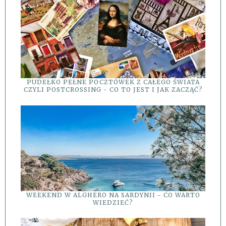
PUDEŁKO PEŁNE POCZTÓWEK Z CAŁEGO ŚWIATA
CZYLI POSTCROSSING - CO TO JEST I JAK ZACZĄĆ?
WEEKEND W ALGHERO NA SARDYNII - CO WARTO
WIEDZIEĆ?