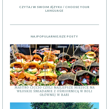
CZYTAJ W SWOIM JĘZYKU / CHOOSE YOUR
LANGUAGE
NAJPOPULARNIEJSZE POSTY
MASTRO CICCIO CZYLI NAJLEPSZE MIEJSCE NA
WŁOSKIE ŚNIADANIE Z OŚMIORNICĄ W ROLI
GŁÓWNEJ W BARI