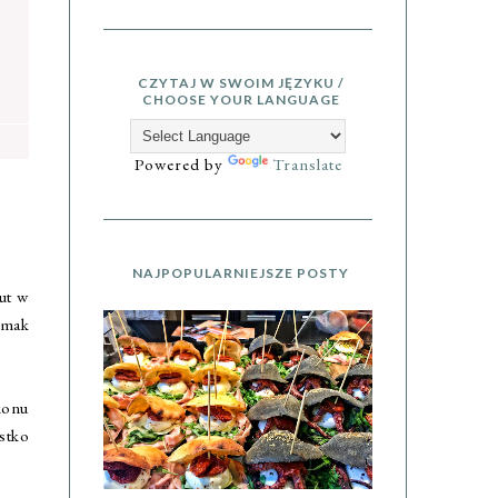
CZYTAJ W SWOIM JĘZYKU /
CHOOSE YOUR LANGUAGE
Powered by
Translate
NAJPOPULARNIEJSZE POSTY
ut w
smak
gionu
stko