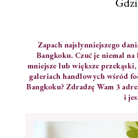
Gdzi
Zapach najsłynniejszego dani
Bangkoku. Czuć je niemal na 
mniejsze lub większe przekąski
galeriach handlowych wśród fo
Bangkoku? Zdradzę Wam 3 adresy m
i je