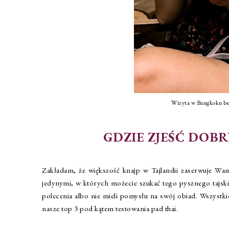
Wizyta w Bangkoku bez
GDZIE ZJEŚĆ DOB
Zakładam, że większość knajp w Tajlandii zaserwuje Wam
jedynymi, w których możecie szukać tego pysznego tajskie
polecenia albo nie mieli pomysłu na swój obiad. Wszystkie
nasze top 3 pod kątem testowania pad thai.