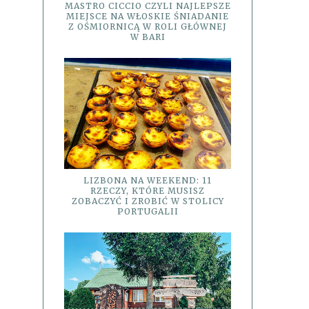
MASTRO CICCIO CZYLI NAJLEPSZE
MIEJSCE NA WŁOSKIE ŚNIADANIE
Z OŚMIORNICĄ W ROLI GŁÓWNEJ
W BARI
LIZBONA NA WEEKEND: 11
RZECZY, KTÓRE MUSISZ
ZOBACZYĆ I ZROBIĆ W STOLICY
PORTUGALII