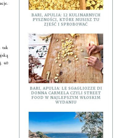
cje.
BARI, APULIA: 12 KULINARNYCH
PYSZNOŚCI, KTÓRE MUSISZ TU
ZJEŚĆ I SPROBOWAĆ
 tak
ajską
. 40
BARI, APULIA: LE SGAGLIOZZE DI
DONNA CARMELA CZYLI STREET
FOOD W NAJLEPSZYM WŁOSKIM
WYDANIU