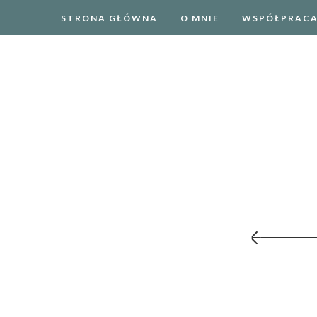
STRONA GŁÓWNA
O MNIE
WSPÓŁPRAC