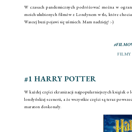
W czasach pandemicznych podróżować można w ogranicz
moich ulubionych filmów z Londynem w tle, które chociaż n
Waszej buzi pojawi się uśmiech. Mam nadzieję! :-)
#FILMO
FILMY
#1 HARRY POTTER
W każdej części ekranizacji najpopularniejszych książek o 
londyńskiej scenerii, a że wszystkie części są teraz powsz
maraton doskonały.