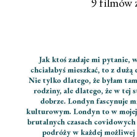
9 filmów 
Jak ktoś zadaje mi pytanie, 
chciałabyś mieszkać, to z dużą
Nie tylko dlatego, że byłam tam 
rodziny, ale dlatego, że w tej 
dobrze. Londyn fascynuje m
kulturowym. Londyn to w mojej 
brutalnych czasach covidowych n
podróży w każdej możliwej