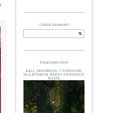
w
CZEGO SZUKASZ?
POLECANY POST
BALI, INDONEZJA: 7 POWODÓW,
DLA KTÓRYCH WARTO ODWIEDZIĆ
WYSPĘ