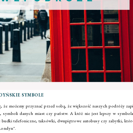
DYŃSKIE SYMBOLE
ślę, że możemy przyznać przed sobą, że większość naszych podróży zapi
 symboli danych miast czy państw. A któż nie jest lepszy w symbola
udki telefoniczne, taksówki, dwupiętrowe autobusy czy zabytki, które
"Londyn".