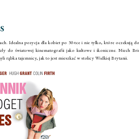
S
ach. Idealna pozycja dla kobiet po 30-tce i nie tylko, które oczekują d
ły do światowej kinematografii jako kultowe i ikoniczne. Niech Bri
i rąbka tajemnicy, jak to jest mieszkać w stolicy Wielkiej Brytanii.