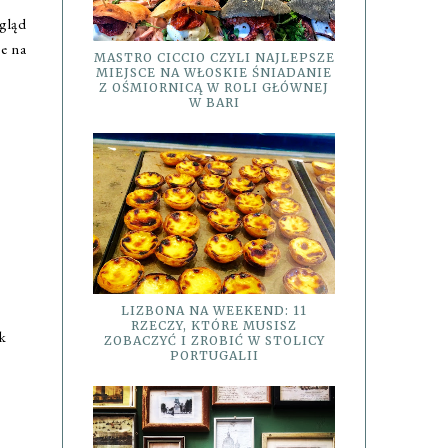
gląd
że na
MASTRO CICCIO CZYLI NAJLEPSZE
MIEJSCE NA WŁOSKIE ŚNIADANIE
Z OŚMIORNICĄ W ROLI GŁÓWNEJ
W BARI
LIZBONA NA WEEKEND: 11
RZECZY, KTÓRE MUSISZ
k
ZOBACZYĆ I ZROBIĆ W STOLICY
PORTUGALII