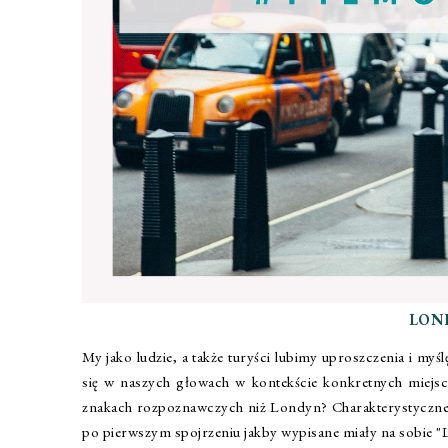
LON
My jako ludzie, a także turyści lubimy uproszczenia i my
się w naszych głowach w kontekście konkretnych miejsc,
znakach rozpoznawczych niż Londyn? Charakterystyczne b
po pierwszym spojrzeniu jakby wypisane miały na sobie 