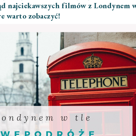
ąd najciekawszych filmów z Londynem 
re warto zobaczyć!