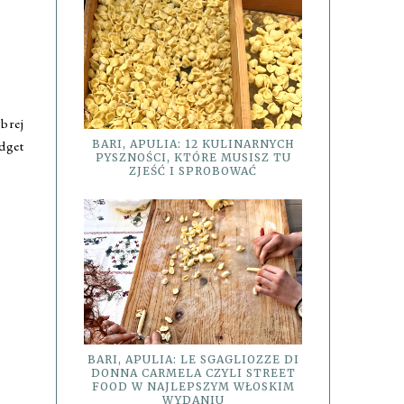
obrej
dget
BARI, APULIA: 12 KULINARNYCH
PYSZNOŚCI, KTÓRE MUSISZ TU
ZJEŚĆ I SPROBOWAĆ
BARI, APULIA: LE SGAGLIOZZE DI
DONNA CARMELA CZYLI STREET
FOOD W NAJLEPSZYM WŁOSKIM
WYDANIU