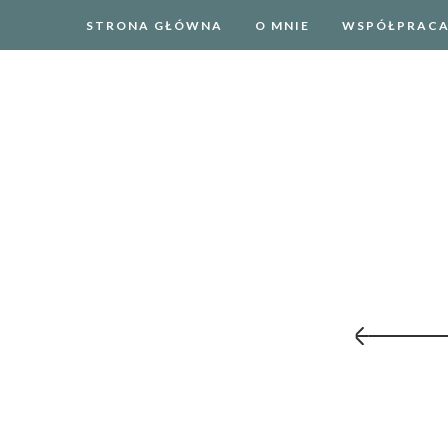
STRONA GŁÓWNA
O MNIE
WSPÓŁPRAC