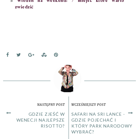
Wiedeń na weekend: 7 miejsc które warto
zwiedzić
NASTĘPNY POST
WCZEŚNIEJSZY POST
GDZIE ZJEŚĆ W
SAFARI NA SRI LANCE -
WENECJI NAJLEPSZE
GDZIE POJECHAĆ I
RISOTTO?
KTÓRY PARK NARODOWY
WYBRAĆ?