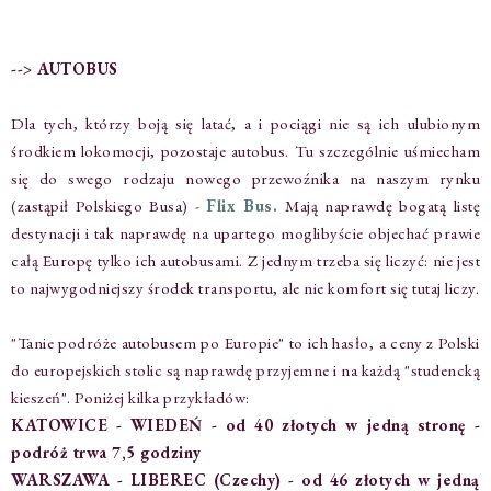
--> AUTOBUS
Dla tych, którzy boją się latać, a i pociągi nie są ich ulubionym
środkiem lokomocji, pozostaje autobus. Tu szczególnie uśmiecham
się do swego rodzaju nowego przewoźnika na naszym rynku
(zastąpił Polskiego Busa) -
Flix Bus.
Mają naprawdę bogatą listę
destynacji i tak naprawdę na upartego moglibyście objechać prawie
całą Europę tylko ich autobusami. Z jednym trzeba się liczyć: nie jest
to najwygodniejszy środek transportu, ale nie komfort się tutaj liczy.
"Tanie podróże autobusem po Europie" to ich hasło, a ceny z Polski
do europejskich stolic są naprawdę przyjemne i na każdą "studencką
kieszeń". Poniżej kilka przykładów:
KATOWICE - WIEDEŃ - od 40 złotych w jedną stronę -
podróż trwa 7,5 godziny
WARSZAWA - LIBEREC (Czechy) - od 46 złotych w jedną