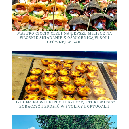
MASTRO CICCIO CZYLI NAJLEPSZE MIEJSCE NA
WŁOSKIE ŚNIADANIE Z OŚMIORNICĄ W ROLI
GŁÓWNEJ W BARI
LIZBONA NA WEEKEND: 11 RZECZY, KTÓRE MUSISZ
ZOBACZYĆ I ZROBIĆ W STOLICY PORTUGALII