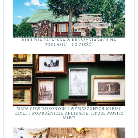
KUCHNIA TATARSKA W KRUSZYNIANACH NA
PODLASIU - CO ZJEŚĆ?
MAPA ODWIEDZONYCH I WYMARZONYCH MIEJSC
CZYLI 3 PODRÓŻNICZE APLIKACJE, KTÓRE MUSISZ
MIEĆ!