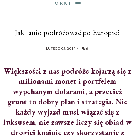
MENU
Jak tanio podróżować po Europie?
LUTEGO 05, 2019
/
6
Większości z nas podróże kojarzą się z
milionami monet i portfelem
wypchanym dolarami, a przecież
grunt to dobry plan i strategia. Nie
każdy wyjazd musi wiązać się z
luksusem, nie zawsze liczy się obiad w
drogiej knajpie czy skorzystanie z