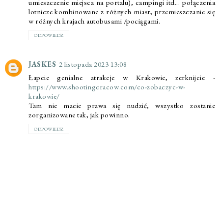
umieszczenie miejsca na portalu), campingi itd... połączenia
lotnicze kombinowane z różnych miast, przemieszczanie się
w różnych krajach autobusami /pociągami.
ODPOWIEDZ
JASKES
2 listopada 2023 13:08
Łapcie genialne atrakcje w Krakowie, zerknijcie -
https://www.shootingcracow.com/co-zobaczyc-w-
krakowie/
Tam nie macie prawa się nudzić, wszystko zostanie
zorganizowane tak, jak powinno.
ODPOWIEDZ