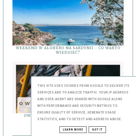
WEEKEND W ALGHERO NA SARDYNII - CO WARTO
WIEDZIEĆ?
THIS SITE USES COOKIES FROM GOOGLE TO DELIVER ITS
SERVICES AND TO ANALYZE TRAFFIC. YOUR IP ADDRESS
AND USER-AGENT ARE SHARED WITH GOOGLE ALONG
WITH PERFORMANCE AND SECURITY METRICS TO
ENSURE QUALITY OF SERVICE, GENERATE USAGE
OWOCE MORZA W PORTO - GDZIE ZJEŚĆ?
STATISTICS, AND TO DETECT AND ADDRESS ABUSE.
LEARN MORE
GOT IT