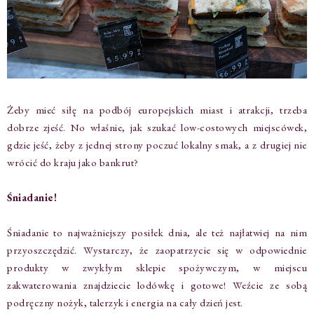
Żeby mieć siłę na podbój europejskich miast i atrakcji, trzeba
dobrze zjeść. No właśnie, jak szukać low-costowych miejscówek,
gdzie jeść, żeby z jednej strony poczuć lokalny smak, a z drugiej nie
wrócić do kraju jako bankrut?
Śniadanie!
Śniadanie to najważniejszy posiłek dnia, ale też najłatwiej na nim
przyoszczędzić. Wystarczy, że zaopatrzycie się w odpowiednie
produkty w zwykłym sklepie spożywczym, w miejscu
zakwaterowania znajdziecie lodówkę i gotowe! Weźcie ze sobą
podręczny nożyk, talerzyk i energia na cały dzień jest.