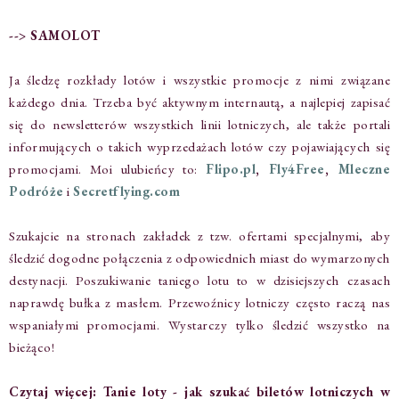
--> SAMOLOT
Ja śledzę rozkłady lotów i wszystkie promocje z nimi związane
każdego dnia. Trzeba być aktywnym internautą, a najlepiej zapisać
się do newsletterów wszystkich linii lotniczych, ale także portali
informujących o takich wyprzedażach lotów czy pojawiających się
promocjami. Moi ulubieńcy to:
Flipo.pl
,
Fly4Free
,
Mleczne
Podróże
i
Secretflying.com
Szukajcie na stronach zakładek z tzw. ofertami specjalnymi, aby
śledzić dogodne połączenia z odpowiednich miast do wymarzonych
destynacji. Poszukiwanie taniego lotu to w dzisiejszych czasach
naprawdę bułka z masłem. Przewoźnicy lotniczy często raczą nas
wspaniałymi promocjami. Wystarczy tylko śledzić wszystko na
bieżąco!
Czytaj więcej:
Tanie loty - jak szukać biletów lotniczych w