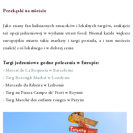
Przekąski na mieście
Jako znany fan kulinarnych smaczków i lokalnych targów, szukajcie
też opcji jedzeniowej w wydaniu street food. Niemal każde większe
europejskie miasto takie markety i targi posiada, a i tam możecie
znaleźć coś lokalnego i w dobrej cenie.
Targi jedzeniowe godne polecenia w Europie:
-
Mercat de La Boqueria w Barcelonie
-
Targ Borough Market w Londynie
- Mercado da Ribeira w Lizbonie
- Targ na Piazza Campo de' Fiori w Rzymie
- Targ Marché des enfants rouges w Paryżu