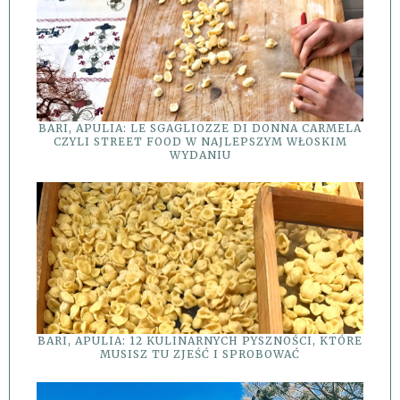
BARI, APULIA: LE SGAGLIOZZE DI DONNA CARMELA
CZYLI STREET FOOD W NAJLEPSZYM WŁOSKIM
WYDANIU
BARI, APULIA: 12 KULINARNYCH PYSZNOŚCI, KTÓRE
MUSISZ TU ZJEŚĆ I SPROBOWAĆ