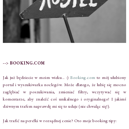
--> BOOKING.COM
Jak już będziecie w moim wieku... :)
Booking.com
to mój ulubiony
portal i wyszukiwarka noclegów. Może dlatego, że lubię się mocno
zagłębiać w poszukiwania, zmieniać filtry, wczytywać się w
komentarze, aby znaleźć coś unikalnego i oryginalnego! I jakimś
dziwnym trafem naprawdę mi się to udaje (nie chwaląc się!).
Jak trafić na perełki w rozsądnej cenie? Oto moje booking tipy: