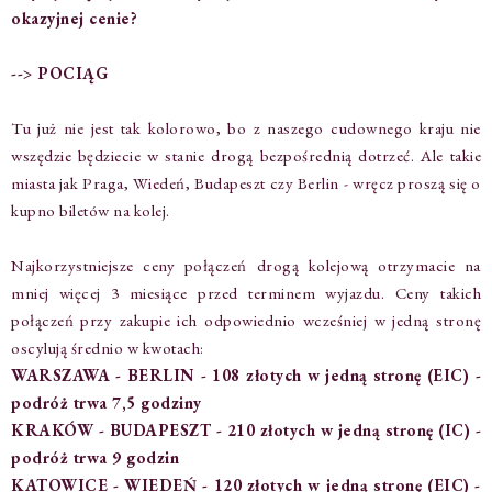
okazyjnej cenie?
--> POCIĄG
Tu już nie jest tak kolorowo, bo z naszego cudownego kraju nie
wszędzie będziecie w stanie drogą bezpośrednią dotrzeć. Ale takie
miasta jak Praga, Wiedeń, Budapeszt czy Berlin - wręcz proszą się o
kupno biletów na kolej.
Najkorzystniejsze ceny połączeń drogą kolejową otrzymacie na
mniej więcej 3 miesiące przed terminem wyjazdu. Ceny takich
połączeń przy zakupie ich odpowiednio wcześniej w jedną stronę
oscylują średnio w kwotach:
WARSZAWA - BERLIN - 108 złotych w jedną stronę (EIC) -
podróż trwa 7,5 godziny
KRAKÓW - BUDAPESZT - 210 złotych w jedną stronę (IC) -
podróż trwa 9 godzin
KATOWICE - WIEDEŃ - 120 złotych w jedną stronę (EIC) -