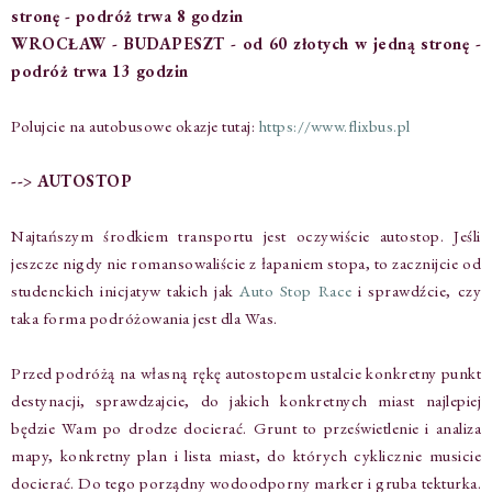
stronę - podróż trwa 8 godzin
WROCŁAW - BUDAPESZT - od 60 złotych w jedną stronę -
podróż trwa 13 godzin
Polujcie na autobusowe okazje tutaj:
https://www.flixbus.pl
--> AUTOSTOP
Najtańszym środkiem transportu jest oczywiście autostop. Jeśli
jeszcze nigdy nie romansowaliście z łapaniem stopa, to zacznijcie od
studenckich inicjatyw takich jak
Auto Stop Race
i sprawdźcie, czy
taka forma podróżowania jest dla Was.
Przed podróżą na własną rękę autostopem ustalcie konkretny punkt
destynacji, sprawdzajcie, do jakich konkretnych miast najlepiej
będzie Wam po drodze docierać. Grunt to prześwietlenie i analiza
mapy, konkretny plan i lista miast, do których cyklicznie musicie
docierać. Do tego porządny wodoodporny marker i gruba tekturka.