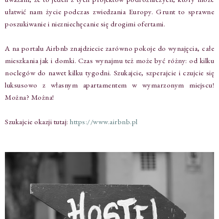
ułatwić nam życie podczas zwiedzania Europy. Grunt to sprawne
poszukiwanie i niezniechęcanie się drogimi ofertami.
A na portalu Airbnb znajdziecie zarówno pokoje do wynajęcia, całe
mieszkania jak i domki. Czas wynajmu też może być różny: od kilku
noclegów do nawet kilku tygodni. Szukajcie, szperajcie i czujcie się
luksusowo z własnym apartamentem w wymarzonym miejscu!
Można? Można!
Szukajcie okazji tutaj:
https://www.airbnb.pl