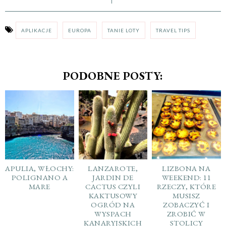
APLIKACJE
EUROPA
TANIE LOTY
TRAVEL TIPS
PODOBNE POSTY:
APULIA, WŁOCHY:
LANZAROTE,
LIZBONA NA
POLIGNANO A
JARDIN DE
WEEKEND: 11
MARE
CACTUS CZYLI
RZECZY, KTÓRE
KAKTUSOWY
MUSISZ
OGRÓD NA
ZOBACZYĆ I
WYSPACH
ZROBIĆ W
KANARYJSKICH
STOLICY