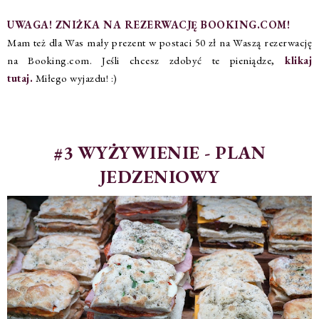
UWAGA! ZNIŻKA NA REZERWACJĘ BOOKING.COM!
Mam też dla Was mały prezent w postaci 50 zł na Waszą rezerwację
na Booking.com. Jeśli chcesz zdobyć te pieniądze,
klikaj
tutaj.
Miłego wyjazdu! :)
#3 WYŻYWIENIE - PLAN
JEDZENIOWY