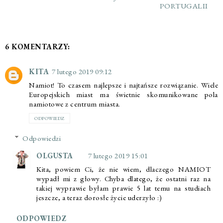
PORTUGALII
6 KOMENTARZY:
KITA
7 lutego 2019 09:12
Namiot! To czasem najlepsze i najtańsze rozwiązanie. Wiele
Europejskich miast ma świetnie skomunikowane pola
namiotowe z centrum miasta.
ODPOWIEDZ
Odpowiedzi
OLGUSTA
7 lutego 2019 15:01
Kita, powiem Ci, że nie wiem, dlaczego NAMIOT
wypadł mi z głowy. Chyba dlatego, że ostatni raz na
takiej wyprawie byłam prawie 5 lat temu na studiach
jeszcze, a teraz dorosłe życie uderzyło :)
ODPOWIEDZ