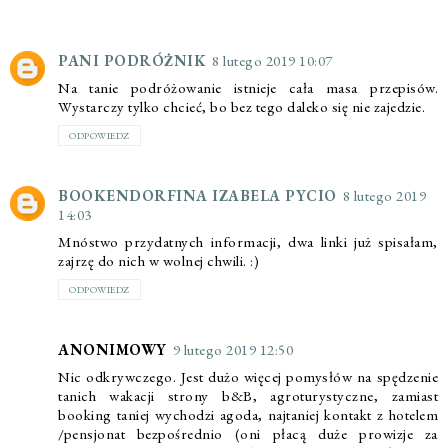
PANI PODRÓŻNIK
8 lutego 2019 10:07
Na tanie podróżowanie istnieje cała masa przepisów.
Wystarczy tylko chcieć, bo bez tego daleko się nie zajedzie.
ODPOWIEDZ
BOOKENDORFINA IZABELA PYCIO
8 lutego 2019
14:03
Mnóstwo przydatnych informacji, dwa linki już spisałam,
zajrzę do nich w wolnej chwili. :)
ODPOWIEDZ
ANONIMOWY
9 lutego 2019 12:50
Nic odkrywczego. Jest dużo więcej pomysłów na spędzenie
tanich wakacji strony b&B, agroturystyczne, zamiast
booking taniej wychodzi agoda, najtaniej kontakt z hotelem
/pensjonat bezpośrednio (oni płacą duże prowizje za