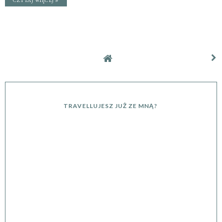
CZYTAJ WIĘCEJ »
TRAVELLUJESZ JUŻ ZE MNĄ?