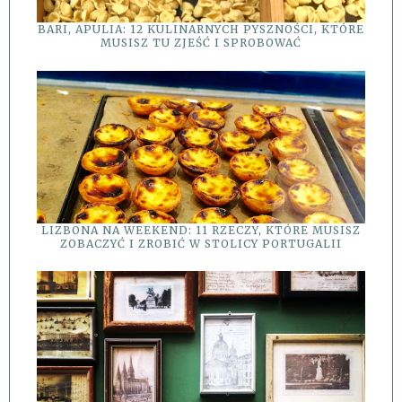
BARI, APULIA: 12 KULINARNYCH PYSZNOŚCI, KTÓRE
MUSISZ TU ZJEŚĆ I SPROBOWAĆ
LIZBONA NA WEEKEND: 11 RZECZY, KTÓRE MUSISZ
ZOBACZYĆ I ZROBIĆ W STOLICY PORTUGALII