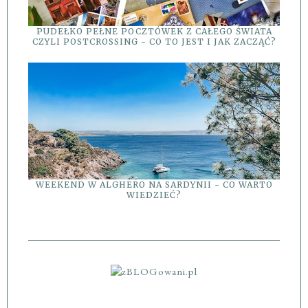
PUDEŁKO PEŁNE POCZTÓWEK Z CAŁEGO ŚWIATA
CZYLI POSTCROSSING - CO TO JEST I JAK ZACZĄĆ?
WEEKEND W ALGHERO NA SARDYNII - CO WARTO
WIEDZIEĆ?