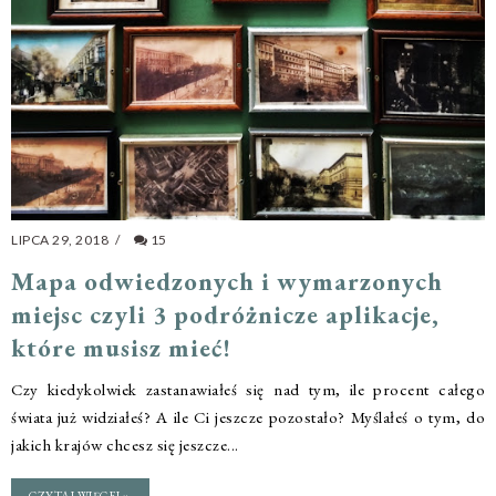
LIPCA 29, 2018
/
15
Mapa odwiedzonych i wymarzonych
miejsc czyli 3 podróżnicze aplikacje,
które musisz mieć!
Czy kiedykolwiek zastanawiałeś się nad tym, ile procent całego
świata już widziałeś? A ile Ci jeszcze pozostało? Myślałeś o tym, do
jakich krajów chcesz się jeszcze...