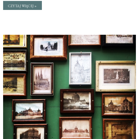
CZYTAJ WIĘCEJ »