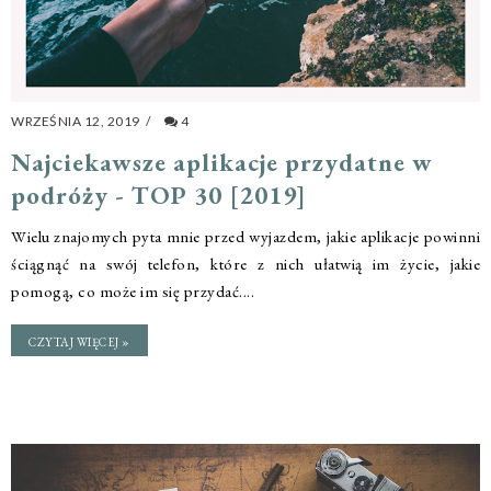
WRZEŚNIA 12, 2019
/
4
Najciekawsze aplikacje przydatne w
podróży - TOP 30 [2019]
Wielu znajomych pyta mnie przed wyjazdem, jakie aplikacje powinni
ściągnąć na swój telefon, które z nich ułatwią im życie, jakie
pomogą, co może im się przydać....
CZYTAJ WIĘCEJ »