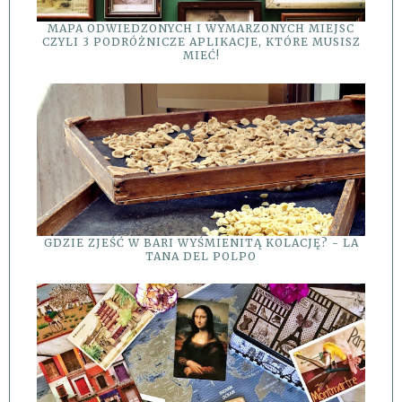
MAPA ODWIEDZONYCH I WYMARZONYCH MIEJSC
CZYLI 3 PODRÓŻNICZE APLIKACJE, KTÓRE MUSISZ
MIEĆ!
GDZIE ZJEŚĆ W BARI WYŚMIENITĄ KOLACJĘ? - LA
TANA DEL POLPO