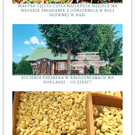
MASTRO CICCIO CZYLI NAJLEPSZE MIEJSCE NA
WŁOSKIE ŚNIADANIE Z OŚMIORNICĄ W ROLI
GŁÓWNEJ W BARI
KUCHNIA TATARSKA W KRUSZYNIANACH NA
PODLASIU - CO ZJEŚĆ?