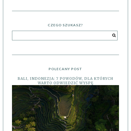
CZEGO SZUKASZ?
POLECANY POST
BALI, INDONEZJA: 7 POWODÓW, DLA KTÓRYCH
WARTO ODWIEDZIĆ WYSPĘ