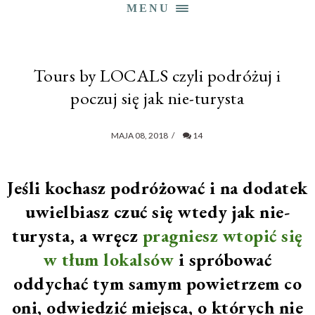
MENU
Tours by LOCALS czyli podróżuj i
poczuj się jak nie-turysta
MAJA 08, 2018
/
14
Jeśli kochasz podróżować i na dodatek
uwielbiasz czuć się wtedy jak nie-
turysta, a wręcz
pragniesz wtopić się
w tłum lokalsów
i spróbować
oddychać tym samym powietrzem co
oni, odwiedzić miejsca, o których nie