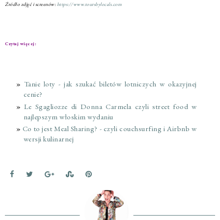
Źródło zdjęć i screenów:
https://www.toursbylocals.com
Czytaj więcej:
Tanie loty - jak szukać biletów lotniczych w okazyjnej
cenie?
Le Sgagliozze di Donna Carmela czyli street food w
najlepszym włoskim wydaniu
Co to jest Meal Sharing? - czyli couchsurfing i Airbnb w
wersji kulinarnej