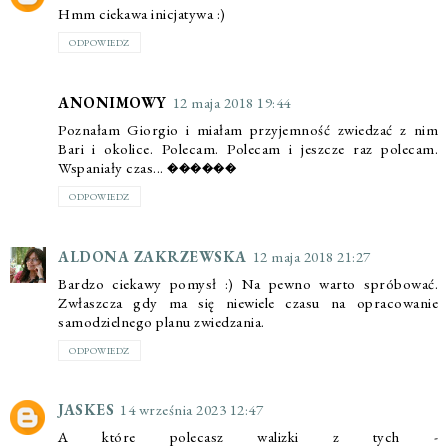
Hmm ciekawa inicjatywa :)
ODPOWIEDZ
ANONIMOWY
12 maja 2018 19:44
Poznałam Giorgio i miałam przyjemność zwiedzać z nim
Bari i okolice. Polecam. Polecam i jeszcze raz polecam.
Wspaniały czas... ������
ODPOWIEDZ
ALDONA ZAKRZEWSKA
12 maja 2018 21:27
Bardzo ciekawy pomysł :) Na pewno warto spróbować.
Zwłaszcza gdy ma się niewiele czasu na opracowanie
samodzielnego planu zwiedzania.
ODPOWIEDZ
JASKES
14 września 2023 12:47
A które polecasz walizki z tych -