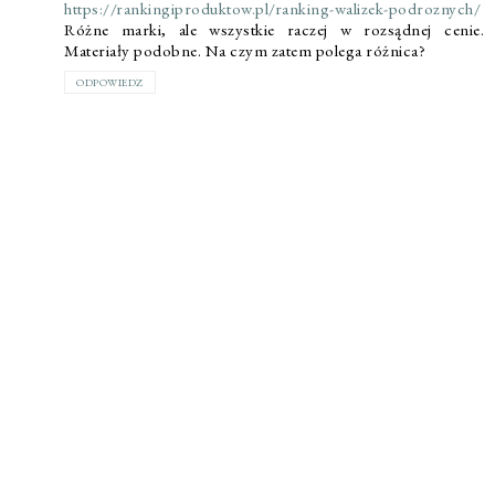
https://rankingiproduktow.pl/ranking-walizek-podroznych/
Różne marki, ale wszystkie raczej w rozsądnej cenie.
Materiały podobne. Na czym zatem polega różnica?
ODPOWIEDZ