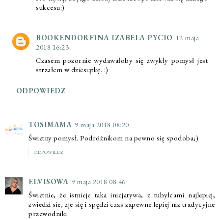
sukcesu:)
BOOKENDORFINA IZABELA PYCIO
12 maja
2018 16:23
Czasem pozornie wydawałoby się zwykły pomysł jest
strzałem w dziesiątkę. :)
ODPOWIEDZ
TOSIMAMA
9 maja 2018 08:20
Świetny pomysł. Podróżnikom na pewno się spodoba;)
ODPOWIEDZ
ELVISOWA
9 maja 2018 08:46
Świetnie, że istnieje taka inicjatywa, z tubylcami najlepiej,
zwiedzi sie, zje się i spędzi czas zapewne lepiej niz tradycyjne
przewodniki