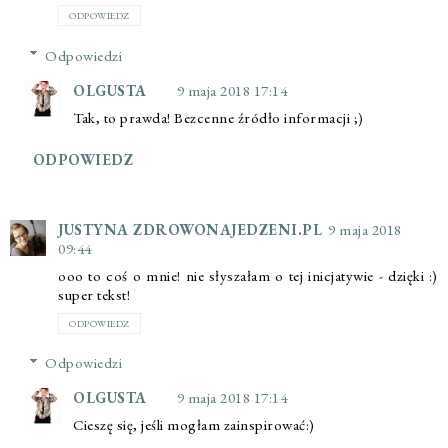
ODPOWIEDZ
Odpowiedzi
OLGUSTA
9 maja 2018 17:14
Tak, to prawda! Bezcenne źródło informacji ;)
ODPOWIEDZ
JUSTYNA ZDROWONAJEDZENI.PL
9 maja 2018
09:44
ooo to coś o mnie! nie słyszałam o tej inicjatywie - dzięki :)
super tekst!
ODPOWIEDZ
Odpowiedzi
OLGUSTA
9 maja 2018 17:14
Cieszę się, jeśli mogłam zainspirować:)