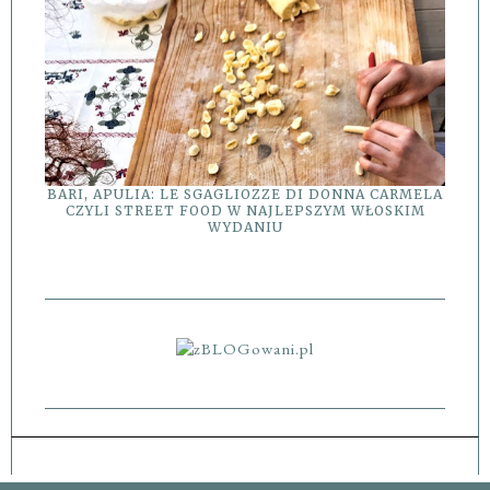
BARI, APULIA: LE SGAGLIOZZE DI DONNA CARMELA
CZYLI STREET FOOD W NAJLEPSZYM WŁOSKIM
WYDANIU