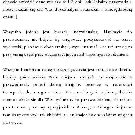
chcecie zwiedzić dane miejsce w 1-2 dni - taki lokalny przewodnik
może okazać się dla Was doskonałym ratunkiem i oszczędnością
czasu :)
Wszystko jednak jest kwestią indywidualną. Napiszcie do
przewodnika, nie bójcie się targować, podyskutować na temat
wycieczki, planów. Dobór atrakcji, wymiana maili - to też uznaję za
przyjemną część prac organizacyjnych nad wspólnym spotkaniem.
Ważnym benefitem całego przedsięwzięcia jest fakt, że konkretny
lokalny guide wskaże Wam miejsca, których nie znajdziecie w
przewodniku, poleci dobrą knajpkę, pomoże w rezerwacji
transportu do innego miejsca. Mam nadzieję, że wybrany lokals-
mentor okaże się dla Was być nie tylko przewodnikiem, ale też po
prostu nowo poznanym przyjacielem. Wierzę, że Giorgio nie jest w
tym osamotniony i takich ludzi jak on znajdziecie w każdym miejscu
na świecie.