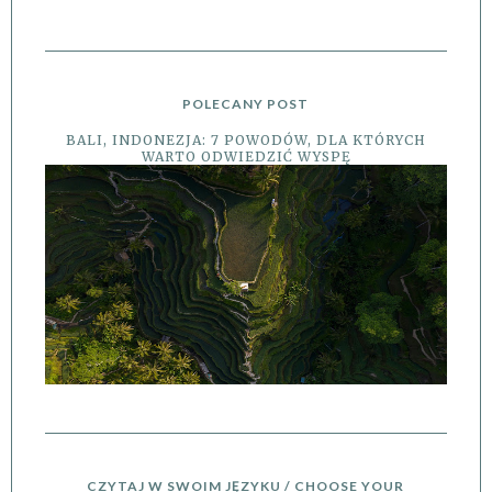
POLECANY POST
BALI, INDONEZJA: 7 POWODÓW, DLA KTÓRYCH
WARTO ODWIEDZIĆ WYSPĘ
CZYTAJ W SWOIM JĘZYKU / CHOOSE YOUR