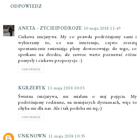
ODPOWIEDZ
ANETA - ZYCIEIPODROZE
10 maja 2018 11:49
Ciekawa inicjatywa. My co prawda podróżujemy sami i
wybieramy to, co nas interesuje, często zresztą
spontanicznie zmieniając plany dostosowując do tego, co
spotkane na drodze, ale zawsze warto poznawać różne
pomysły i ciekawe propozycje. :)
ODPOWIEDZ
KGRZEBYK
11 maja 2018 10:03
Świetna inicjatywa, nie miałam o niej pojęcia. My
podróżujemy rodzinne, na mniejszych dystansach, więc to
chyba nie dla nas. Ale i tak podoba mi się;-)
ODPOWIEDZ
UNKNOWN
11 maja 2018 10:35