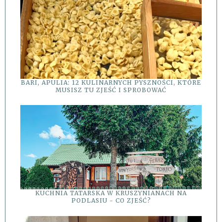
BARI, APULIA: 12 KULINARNYCH PYSZNOŚCI, KTÓRE
MUSISZ TU ZJEŚĆ I SPROBOWAĆ
KUCHNIA TATARSKA W KRUSZYNIANACH NA
PODLASIU - CO ZJEŚĆ?