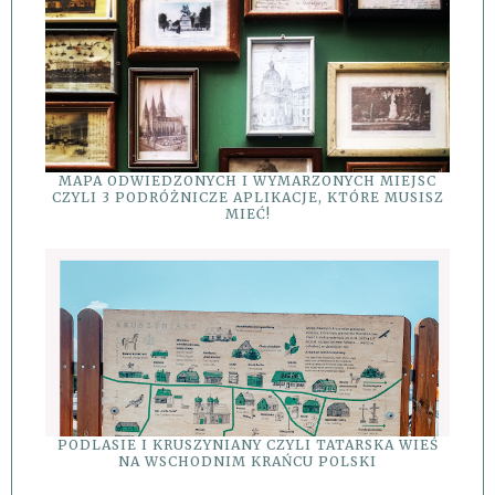
MAPA ODWIEDZONYCH I WYMARZONYCH MIEJSC
CZYLI 3 PODRÓŻNICZE APLIKACJE, KTÓRE MUSISZ
MIEĆ!
PODLASIE I KRUSZYNIANY CZYLI TATARSKA WIEŚ
NA WSCHODNIM KRAŃCU POLSKI