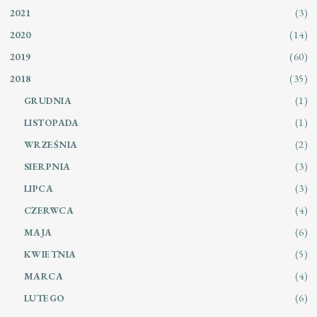
(3)
2021
(14)
2020
(60)
2019
(35)
2018
(1)
GRUDNIA
(1)
LISTOPADA
(2)
WRZEŚNIA
(3)
SIERPNIA
(3)
LIPCA
(4)
CZERWCA
(6)
MAJA
(5)
KWIETNIA
(4)
MARCA
(6)
LUTEGO