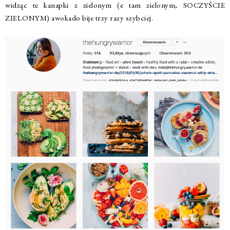
widząc te kanapki z zielonym (e tam zielonym, SOCZYŚCIE
ZIELONYM) awokado bije trzy razy szybciej.