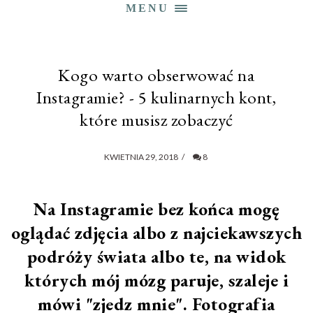
MENU
Kogo warto obserwować na
Instagramie? - 5 kulinarnych kont,
które musisz zobaczyć
KWIETNIA 29, 2018
/
8
Na Instagramie bez końca mogę
oglądać zdjęcia albo z najciekawszych
podróży świata albo te, na widok
których mój mózg paruje, szaleje i
mówi "zjedz mnie". Fotografia