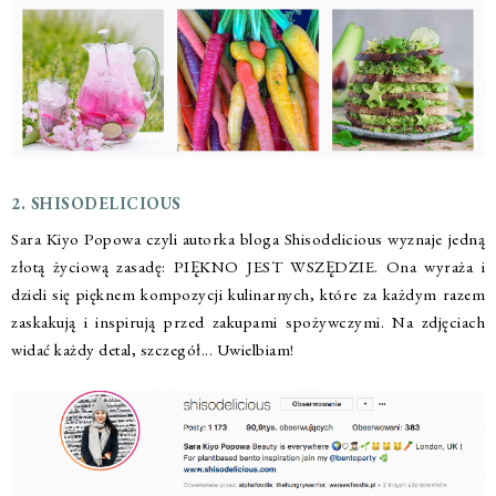
2. SHISODELICIOUS
Sara Kiyo Popowa czyli autorka bloga Shisodelicious wyznaje jedną
złotą życiową zasadę: PIĘKNO JEST WSZĘDZIE. Ona wyraża i
dzieli się pięknem kompozycji kulinarnych, które za każdym razem
zaskakują i inspirują przed zakupami spożywczymi. Na zdjęciach
widać każdy detal, szczegół... Uwielbiam!