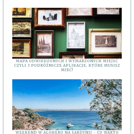
MAPA ODWIEDZONYCH I WYMARZONYCH MIEJSC
CZYLI 3 PODRÓŻNICZE APLIKACJE, KTÓRE MUSISZ
MIEĆ!
WEEKEND W ALGHERO NA SARDYNII - CO WARTO