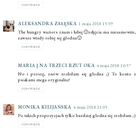
ODPOWIEDZ
ALEKSANDRA ZAŁĘSKA
1 maja 2018 15:59
The hungry wariors znam i lubię🙂zdjęcia ma niesamowite,
zawsze wtedy robię się głodna🙂
ODPOWIEDZ
MARIA | NA TRZECI RZUT OKA
4 maja 2018 10:57
No i proszę, znów zrobiłam się głodna ;) To konto z
psiakami mega oryginalne!
ODPOWIEDZ
MONIKA KILIJAŃSKA
4 maja 2018 11:05
Po takich propozycjach tylko bardziej głodna się zrobiłam ;)
ODPOWIEDZ