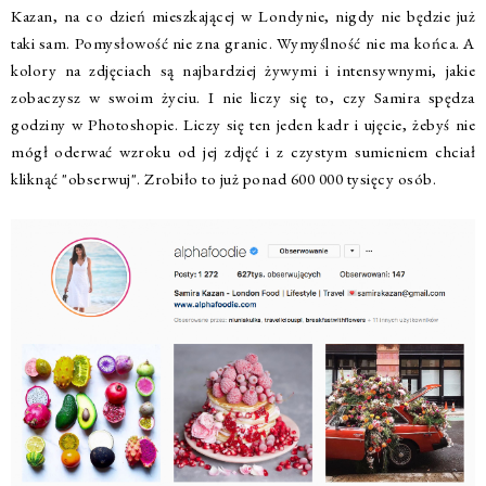
Kazan, na co dzień mieszkającej w Londynie, nigdy nie będzie już
taki sam. Pomysłowość nie zna granic. Wymyślność nie ma końca. A
kolory na zdjęciach są najbardziej żywymi i intensywnymi, jakie
zobaczysz w swoim życiu. I nie liczy się to, czy Samira spędza
godziny w Photoshopie. Liczy się ten jeden kadr i ujęcie, żebyś nie
mógł oderwać wzroku od jej zdjęć i z czystym sumieniem chciał
kliknąć "obserwuj". Zrobiło to już ponad 600 000 tysięcy osób.