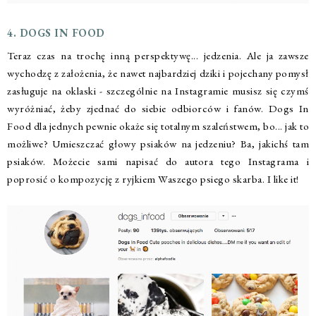
4. DOGS IN FOOD
Teraz czas na trochę inną perspektywę... jedzenia. Ale ja zawsze
wychodzę z założenia, że nawet najbardziej dziki i pojechany pomysł
zasługuje na oklaski - szczególnie na Instagramie musisz się czymś
wyróżniać, żeby zjednać do siebie odbiorców i fanów. Dogs In
Food dla jednych pewnie okaże się totalnym szaleństwem, bo... jak to
możliwe? Umieszczać głowy psiaków na jedzeniu? Ba, jakichś tam
psiaków. Możecie sami napisać do autora tego Instagrama i
poprosić o kompozycję z ryjkiem Waszego psiego skarba. I like it!