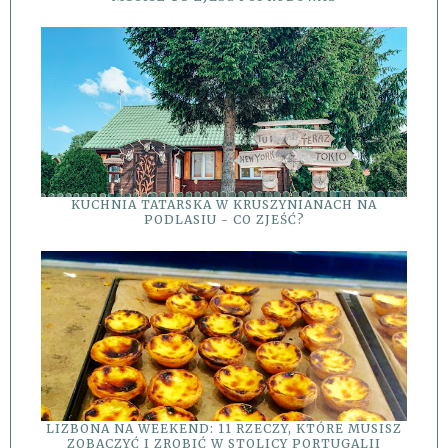
KUCHNIA TATARSKA W KRUSZYNIANACH NA
PODLASIU - CO ZJEŚĆ?
LIZBONA NA WEEKEND: 11 RZECZY, KTÓRE MUSISZ
ZOBACZYĆ I ZROBIĆ W STOLICY PORTUGALII