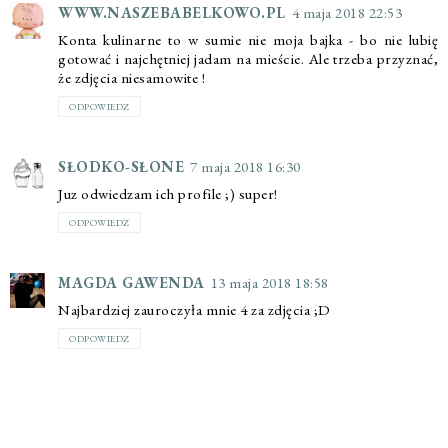
WWW.NASZEBABELKOWO.PL
4 maja 2018 22:53
Konta kulinarne to w sumie nie moja bajka - bo nie lubię
gotować i najchętniej jadam na mieście. Ale trzeba przyznać,
że zdjęcia niesamowite !
ODPOWIEDZ
SŁODKO-SŁONE
7 maja 2018 16:30
Juz odwiedzam ich profile ;) super!
ODPOWIEDZ
MAGDA GAWENDA
13 maja 2018 18:58
Najbardziej zauroczyła mnie 4 za zdjęcia ;D
ODPOWIEDZ