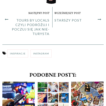
NASTĘPNY POST
WCZEŚNIEJSZY POST
TOURS BY LOCALS
STARSZY POST
CZYLI PODRÓŻUJ I
POCZUJ SIĘ JAK NIE-
TURYSTA
INSPIRACJE
INSTAGRAM
PODOBNE POSTY: