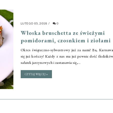
LUTEGO 05, 2018
/
0
Włoska bruschetta ze świeżymi
pomidorami, czosnkiem i ziołami
Okres świąteczno-sylwestrowy już za nami! Ba, Karnawa
się już kończy! Każdy z nas ma już pewnie dość śledzikó
sałatek jarzynowych i zastanawia się,...
CZYTAJ WIĘCEJ »