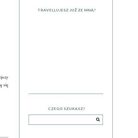
TRAVELLUJESZ JUŻ ZE MNĄ?
ejszy
ą się
CZEGO SZUKASZ?