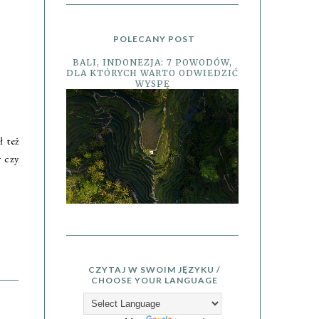
POLECANY POST
BALI, INDONEZJA: 7 POWODÓW,
DLA KTÓRYCH WARTO ODWIEDZIĆ
WYSPĘ
ł też
w czy
CZYTAJ W SWOIM JĘZYKU /
CHOOSE YOUR LANGUAGE