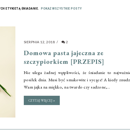
CH ETYKIETĄ
ŚNIADANIE
.
POKAŻ WSZYSTKIE POSTY
SIERPNIA 12, 2018
/
2
Domowa pasta jajeczna ze
szczypiorkiem [PRZEPIS]
Nie ulega żadnej wątpliwości, że śniadanie to najważni
posiłek dnia. Musi być smakowite i sycące! A kiedy znudz
Wam jajka na miękko, na twardo czy sadzone,...
CZYTAJ WIĘCEJ »