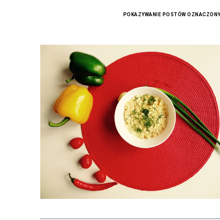
POKAZYWANIE POSTÓW OZNACZONY