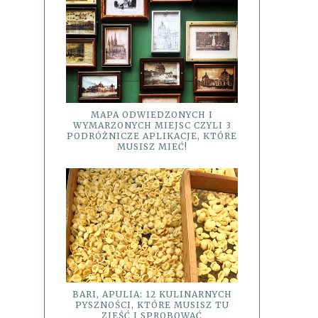
MAPA ODWIEDZONYCH I
WYMARZONYCH MIEJSC CZYLI 3
PODRÓŻNICZE APLIKACJE, KTÓRE
MUSISZ MIEĆ!
BARI, APULIA: 12 KULINARNYCH
PYSZNOŚCI, KTÓRE MUSISZ TU
ZJEŚĆ I SPROBOWAĆ