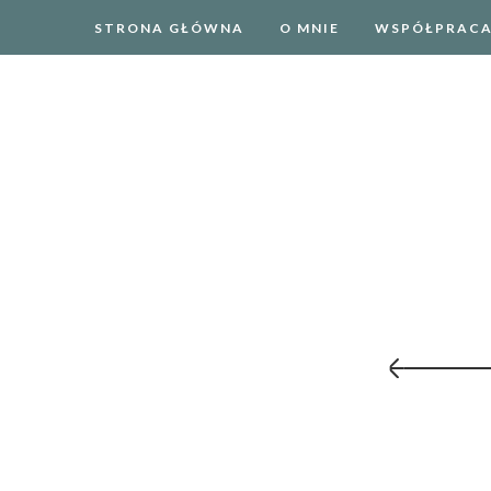
STRONA GŁÓWNA
O MNIE
WSPÓŁPRAC