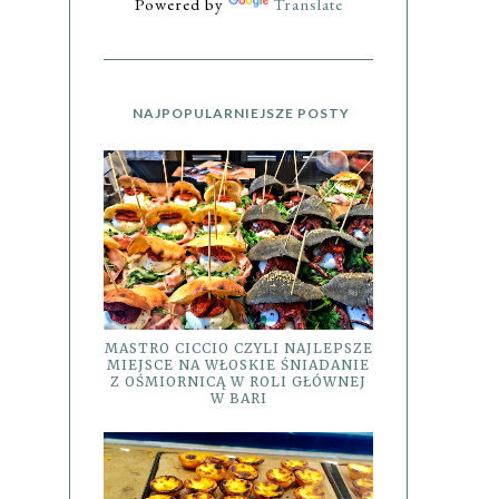
Powered by
Translate
NAJPOPULARNIEJSZE POSTY
MASTRO CICCIO CZYLI NAJLEPSZE
MIEJSCE NA WŁOSKIE ŚNIADANIE
Z OŚMIORNICĄ W ROLI GŁÓWNEJ
W BARI