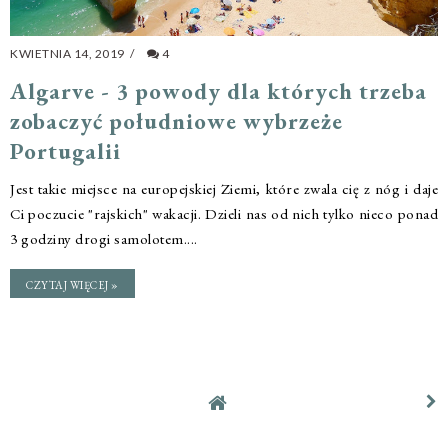
KWIETNIA 14, 2019
/
4
Algarve - 3 powody dla których trzeba
zobaczyć południowe wybrzeże
Portugalii
Jest takie miejsce na europejskiej Ziemi, które zwala cię z nóg i daje
Ci poczucie "rajskich" wakacji. Dzieli nas od nich tylko nieco ponad
3 godziny drogi samolotem....
CZYTAJ WIĘCEJ »