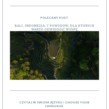
POLECANY POST
BALI, INDONEZJA: 7 POWODÓW, DLA KTÓRYCH
WARTO ODWIEDZIĆ WYSPĘ
CZYTAJ W SWOIM JĘZYKU / CHOOSE YOUR
LANGUAGE