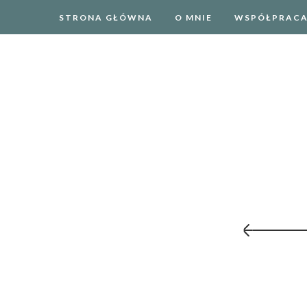
STRONA GŁÓWNA
O MNIE
WSPÓŁPRAC