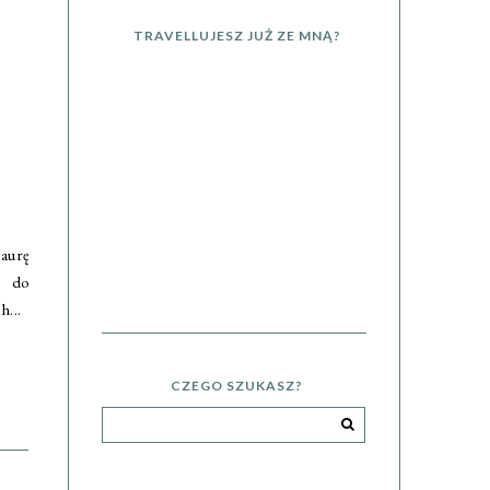
TRAVELLUJESZ JUŻ ZE MNĄ?
aurę
ż do
h...
CZEGO SZUKASZ?