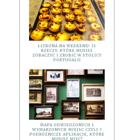
LIZBONA NA WEEKEND: 11
RZECZY, KTÓRE MUSISZ
ZOBACZYĆ I ZROBIĆ W STOLICY
PORTUGALII
MAPA ODWIEDZONYCH I
WYMARZONYCH MIEJSC CZYLI 3
PODRÓŻNICZE APLIKACJE, KTÓRE
MUSISZ MIEĆ!