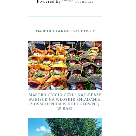
Powered by
Translate
NAJPOPULARNIEJSZE POSTY
MASTRO CICCIO CZYLI NAJLEPSZE
MIEJSCE NA WŁOSKIE ŚNIADANIE
Z OŚMIORNICĄ W ROLI GŁÓWNEJ
W BARI