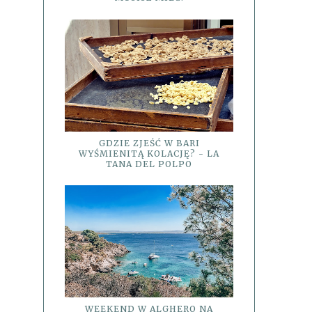
GDZIE ZJEŚĆ W BARI
WYŚMIENITĄ KOLACJĘ? - LA
TANA DEL POLPO
WEEKEND W ALGHERO NA