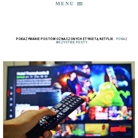
MENU
POKAZYWANIE POSTÓW OZNACZONYCH ETYKIETĄ
NETFLIX
.
POKAŻ
WSZYSTKIE POSTY