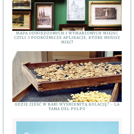
MAPA ODWIEDZONYCH I WYMARZONYCH MIEJSC
CZYLI 3 PODRÓŻNICZE APLIKACJE, KTÓRE MUSISZ
MIEĆ!
GDZIE ZJEŚĆ W BARI WYŚMIENITĄ KOLACJĘ? - LA
TANA DEL POLPO