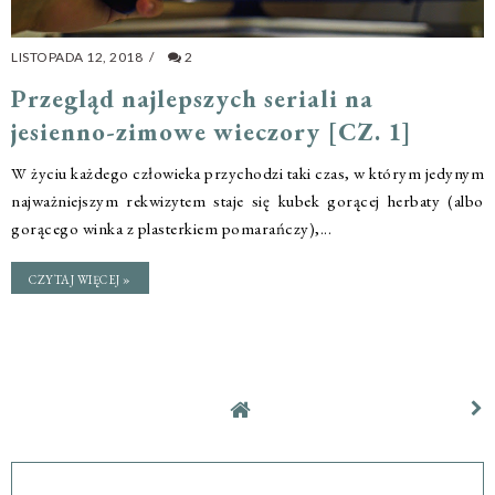
LISTOPADA 12, 2018
/
2
Przegląd najlepszych seriali na
jesienno-zimowe wieczory [CZ. 1]
W życiu każdego człowieka przychodzi taki czas, w którym jedynym
najważniejszym rekwizytem staje się kubek gorącej herbaty (albo
gorącego winka z plasterkiem pomarańczy),...
CZYTAJ WIĘCEJ »