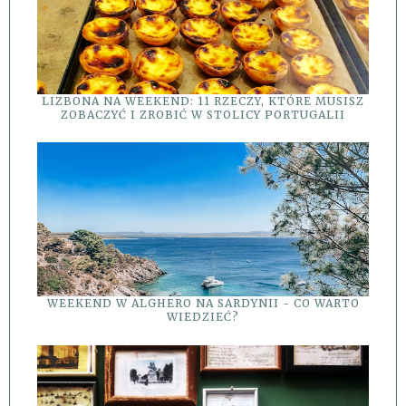
LIZBONA NA WEEKEND: 11 RZECZY, KTÓRE MUSISZ
ZOBACZYĆ I ZROBIĆ W STOLICY PORTUGALII
WEEKEND W ALGHERO NA SARDYNII - CO WARTO
WIEDZIEĆ?