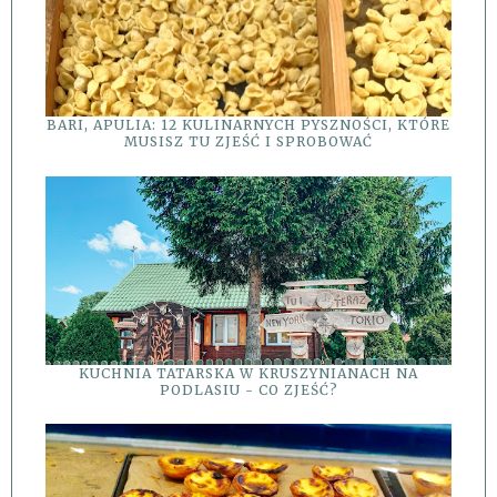
BARI, APULIA: 12 KULINARNYCH PYSZNOŚCI, KTÓRE
MUSISZ TU ZJEŚĆ I SPROBOWAĆ
KUCHNIA TATARSKA W KRUSZYNIANACH NA
PODLASIU - CO ZJEŚĆ?