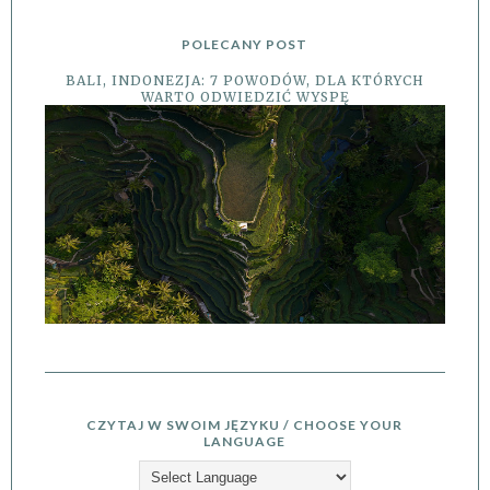
POLECANY POST
BALI, INDONEZJA: 7 POWODÓW, DLA KTÓRYCH
WARTO ODWIEDZIĆ WYSPĘ
CZYTAJ W SWOIM JĘZYKU / CHOOSE YOUR
LANGUAGE