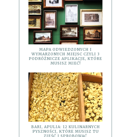
MAPA ODWIEDZONYCH I
WYMARZONYCH MIEJSC CZYLI 3
PODRÓŻNICZE APLIKACJE, KTÓRE
MUSISZ MIEĆ!
BARI, APULIA: 12 KULINARNYCH
PYSZNOŚCI, KTÓRE MUSISZ TU
ZJEŚĆ I SPROBOWAĆ