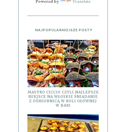
Powered by
Translate
NAJPOPULARNIEJSZE POSTY
MASTRO CICCIO CZYLI NAJLEPSZE
MIEJSCE NA WŁOSKIE ŚNIADANIE
Z OŚMIORNICĄ W ROLI GŁÓWNEJ
W BARI