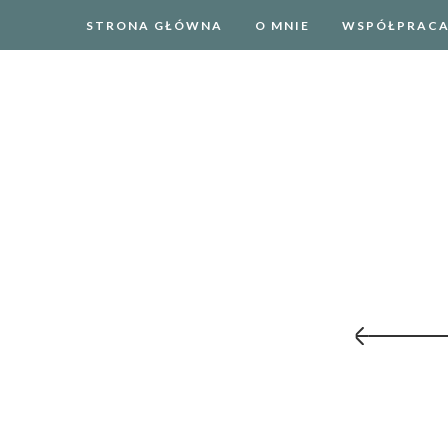
STRONA GŁÓWNA
O MNIE
WSPÓŁPRAC