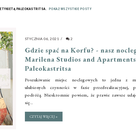
ETYKIETĄ
PALEOKASTRITSA
.
POKAŻ WSZYSTKIE POSTY
STYCZNIA 06, 2021
/
2
Gdzie spać na Korfu? - nasz nocle
Marilena Studios and Apartment
Paleokastritsa
Poszukiwanie miejsc noclegowych to jedna z m
ulubionych czynności w fazie przedrealizacyjnej, p
podróżą. Nieskromnie powiem, że prawie zawsze udaj
się...
CZYTAJ WIĘCEJ »