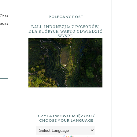
 Czas
POLECANY POST
szcze
BALI, INDONEZJA: 7 POWODÓW,
DLA KTÓRYCH WARTO ODWIEDZIĆ
WYSPĘ
CZYTAJ W SWOIM JĘZYKU /
CHOOSE YOUR LANGUAGE