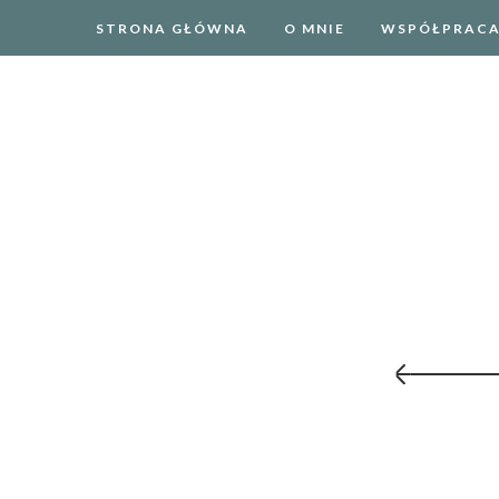
STRONA GŁÓWNA
O MNIE
WSPÓŁPRAC