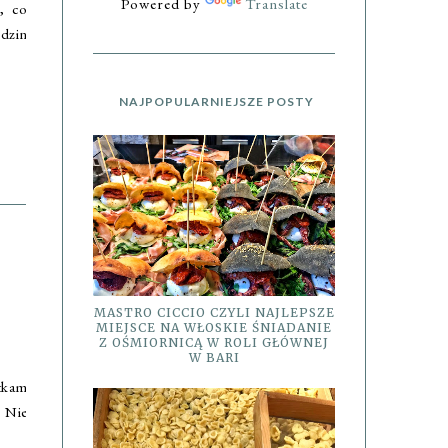
Powered by
Translate
m, co
dzin
NAJPOPULARNIEJSZE POSTY
MASTRO CICCIO CZYLI NAJLEPSZE
MIEJSCE NA WŁOSKIE ŚNIADANIE
Z OŚMIORNICĄ W ROLI GŁÓWNEJ
W BARI
tkam
. Nie