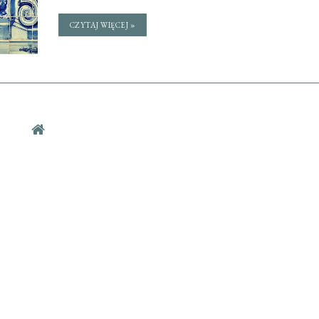
CZYTAJ WIĘCEJ »