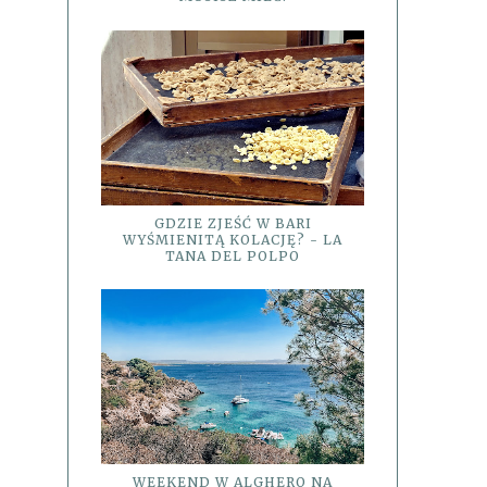
GDZIE ZJEŚĆ W BARI
WYŚMIENITĄ KOLACJĘ? - LA
TANA DEL POLPO
WEEKEND W ALGHERO NA