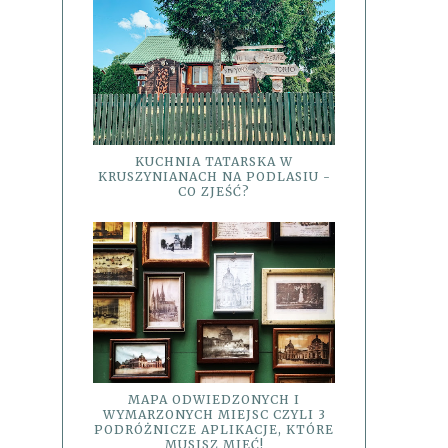
KUCHNIA TATARSKA W
KRUSZYNIANACH NA PODLASIU -
CO ZJEŚĆ?
MAPA ODWIEDZONYCH I
WYMARZONYCH MIEJSC CZYLI 3
PODRÓŻNICZE APLIKACJE, KTÓRE
MUSISZ MIEĆ!