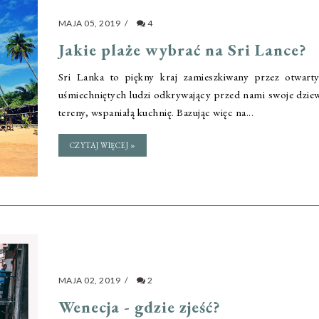
MAJA 05, 2019
/
4
Jakie plaże wybrać na Sri Lance?
Sri Lanka to piękny kraj zamieszkiwany przez otwarty
uśmiechniętych ludzi odkrywający przed nami swoje dzie
tereny, wspaniałą kuchnię. Bazując więc na...
CZYTAJ WIĘCEJ »
MAJA 02, 2019
/
2
Wenecja - gdzie zjeść?