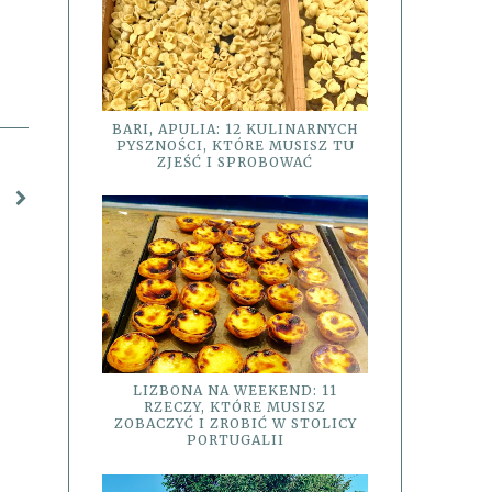
BARI, APULIA: 12 KULINARNYCH
PYSZNOŚCI, KTÓRE MUSISZ TU
ZJEŚĆ I SPROBOWAĆ
LIZBONA NA WEEKEND: 11
RZECZY, KTÓRE MUSISZ
ZOBACZYĆ I ZROBIĆ W STOLICY
PORTUGALII