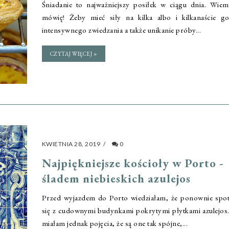
Śniadanie to najważniejszy posiłek w ciągu dnia. Wie
mówię! Żeby mieć siły na kilka albo i kilkanaście go
intensywnego zwiedzania a także unikanie próby...
CZYTAJ WIĘCEJ »
KWIETNIA 28, 2019
/
0
Najpiękniejsze kościoły w Porto -
śladem niebieskich azulejos
Przed wyjazdem do Porto wiedziałam, że ponownie spo
się z cudownymi budynkami pokrytymi płytkami azulejos
miałam jednak pojęcia, że są one tak spójne,...