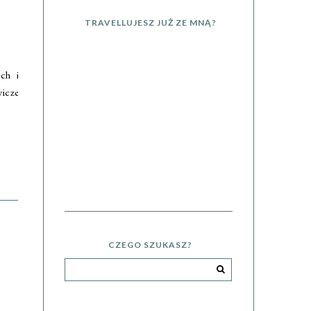
TRAVELLUJESZ JUŻ ZE MNĄ?
ch i
wicze
CZEGO SZUKASZ?