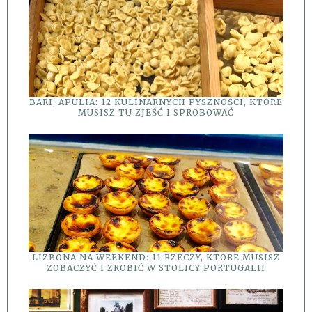
BARI, APULIA: 12 KULINARNYCH PYSZNOŚCI, KTÓRE
MUSISZ TU ZJEŚĆ I SPROBOWAĆ
LIZBONA NA WEEKEND: 11 RZECZY, KTÓRE MUSISZ
ZOBACZYĆ I ZROBIĆ W STOLICY PORTUGALII