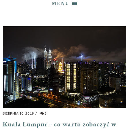
MENU
SIERPNIA 10, 2019
/
3
Kuala Lumpur - co warto zobaczyć w