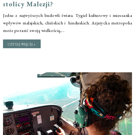
stolicy Malezji?
Jedne z najwyższych budowli świata. Tygiel kulturowy i mieszanka
wpływów malajskich, chińskich i hinduskich. Azjatycka metropolia
może porazić swoją wielkością,...
CZYTAJ WIĘCEJ »