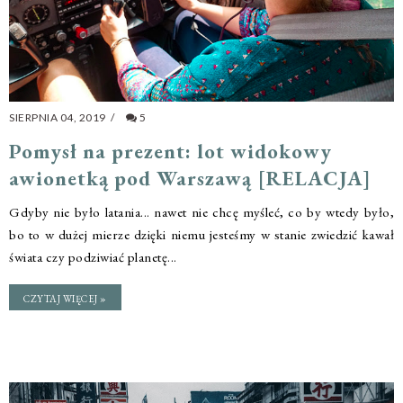
SIERPNIA 04, 2019
/
5
Pomysł na prezent: lot widokowy
awionetką pod Warszawą [RELACJA]
Gdyby nie było latania... nawet nie chcę myśleć, co by wtedy było,
bo to w dużej mierze dzięki niemu jesteśmy w stanie zwiedzić kawał
świata czy podziwiać planetę...
CZYTAJ WIĘCEJ »