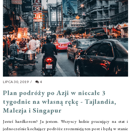
LIPCA 30, 2019
/
4
Plan podróży po Azji w niecałe 3
tygodnie na własną rękę - Tajlandia,
Malezja i Singapur
Jesteś hardkorem? Ja jestem. Wszyscy ludzie pracujący na etat i
jednocześnie kochający podróże zrozumieją ten post i będą w stanie