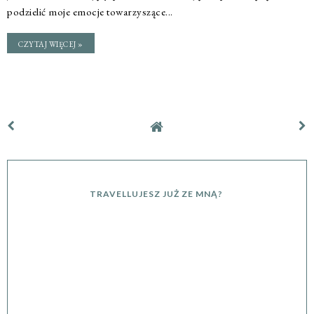
podzielić moje emocje towarzyszące...
CZYTAJ WIĘCEJ »
TRAVELLUJESZ JUŻ ZE MNĄ?