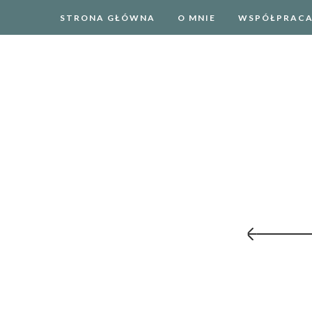
STRONA GŁÓWNA
O MNIE
WSPÓŁPRAC