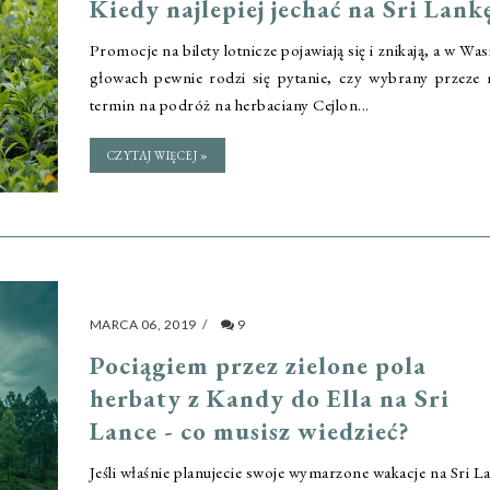
Kiedy najlepiej jechać na Sri Lank
Promocje na bilety lotnicze pojawiają się i znikają, a w Wa
głowach pewnie rodzi się pytanie, czy wybrany przeze
termin na podróż na herbaciany Cejlon...
CZYTAJ WIĘCEJ »
MARCA 06, 2019
/
9
Pociągiem przez zielone pola
herbaty z Kandy do Ella na Sri
Lance - co musisz wiedzieć?
Jeśli właśnie planujecie swoje wymarzone wakacje na Sri L