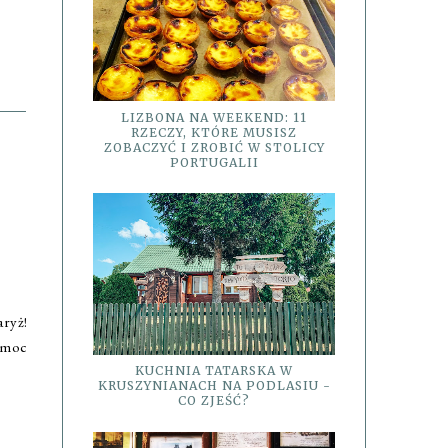
LIZBONA NA WEEKEND: 11
RZECZY, KTÓRE MUSISZ
ZOBACZYĆ I ZROBIĆ W STOLICY
PORTUGALII
aryż!
 moc
KUCHNIA TATARSKA W
KRUSZYNIANACH NA PODLASIU -
CO ZJEŚĆ?