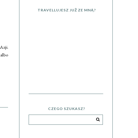
TRAVELLUJESZ JUŻ ZE MNĄ?
zji.
albo
CZEGO SZUKASZ?