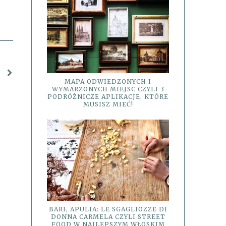
MAPA ODWIEDZONYCH I
WYMARZONYCH MIEJSC CZYLI 3
PODRÓŻNICZE APLIKACJE, KTÓRE
MUSISZ MIEĆ!
BARI, APULIA: LE SGAGLIOZZE DI
DONNA CARMELA CZYLI STREET
FOOD W NAJLEPSZYM WŁOSKIM