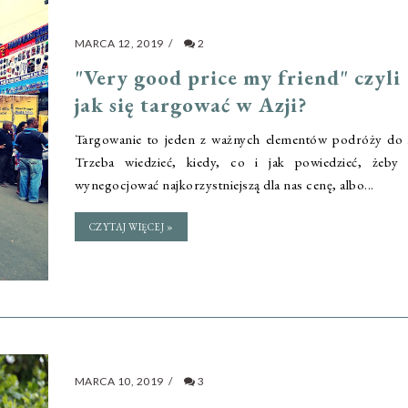
MARCA 12, 2019
/
2
"Very good price my friend" czyli
jak się targować w Azji?
Targowanie to jeden z ważnych elementów podróży do A
Trzeba wiedzieć, kiedy, co i jak powiedzieć, żeby 
wynegocjować najkorzystniejszą dla nas cenę, albo...
CZYTAJ WIĘCEJ »
MARCA 10, 2019
/
3