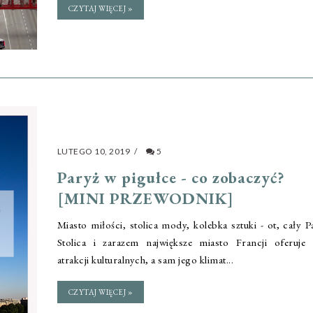
CZYTAJ WIĘCEJ »
LUTEGO 10, 2019
/
5
Paryż w pigułce - co zobaczyć?
[MINI PRZEWODNIK]
Miasto miłości, stolica mody, kolebka sztuki - ot, cały P
Stolica i zarazem największe miasto Francji oferuje
atrakcji kulturalnych, a sam jego klimat...
CZYTAJ WIĘCEJ »