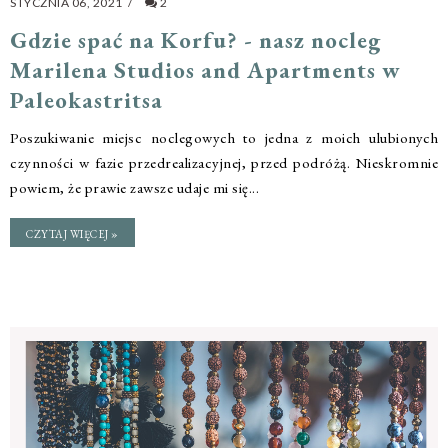
STYCZNIA 06, 2021
/
2
Gdzie spać na Korfu? - nasz nocleg
Marilena Studios and Apartments w
Paleokastritsa
Poszukiwanie miejsc noclegowych to jedna z moich ulubionych
czynności w fazie przedrealizacyjnej, przed podróżą. Nieskromnie
powiem, że prawie zawsze udaje mi się...
CZYTAJ WIĘCEJ »