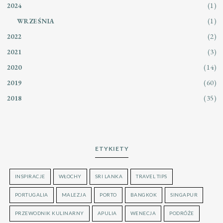
(1)
2024
(1)
WRZEŚNIA
(2)
2022
(3)
2021
(14)
2020
(60)
2019
(35)
2018
ETYKIETY
INSPIRACJE
WŁOCHY
SRI LANKA
TRAVEL TIPS
PORTUGALIA
MALEZJA
PORTO
BANGKOK
SINGAPUR
PRZEWODNIK KULINARNY
APULIA
WENECJA
PODRÓŻE