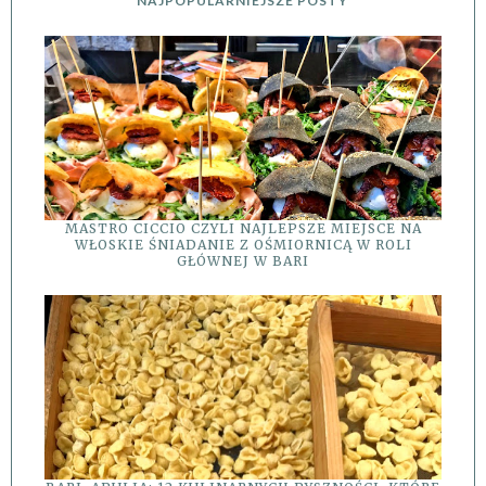
NAJPOPULARNIEJSZE POSTY
MASTRO CICCIO CZYLI NAJLEPSZE MIEJSCE NA
WŁOSKIE ŚNIADANIE Z OŚMIORNICĄ W ROLI
GŁÓWNEJ W BARI