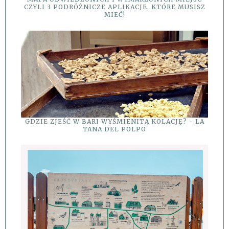
CZYLI 3 PODRÓŻNICZE APLIKACJE, KTÓRE MUSISZ
MIEĆ!
GDZIE ZJEŚĆ W BARI WYŚMIENITĄ KOLACJĘ? - LA
TANA DEL POLPO