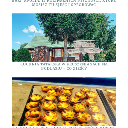
BARI, APULIA: 12 KULINARNYCH PYSZNOŚCI, KTÓRE
MUSISZ TU ZJEŚĆ I SPROBOWAĆ
KUCHNIA TATARSKA W KRUSZYNIANACH NA
PODLASIU - CO ZJEŚĆ?