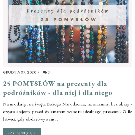
GRUDNIA 07, 2020
/
3
25 POMYSŁÓW na prezenty dla
podróżników - dla niej i dla niego
Na urodziny, na święta Bożego Narodzenia, na imieniny, bez okazji -
często stajemy przed dylematem wyboru idealnego prezentu. O ile
łatwiej, gdy obdarowywany...
CZYTAJ WIĘCEJ »