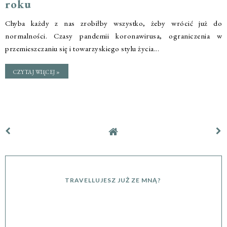
roku
Chyba każdy z nas zrobiłby wszystko, żeby wrócić już do
normalności. Czasy pandemii koronawirusa, ograniczenia w
przemieszczaniu się i towarzyskiego stylu życia...
CZYTAJ WIĘCEJ »
TRAVELLUJESZ JUŻ ZE MNĄ?