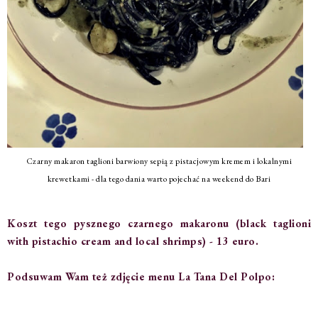
Czarny makaron taglioni barwiony sepią z pistacjowym kremem i lokalnymi
krewetkami - dla tego dania warto pojechać na weekend do Bari
Koszt tego pysznego czarnego makaronu (black taglioni
with pistachio cream and local shrimps) - 13 euro.
Podsuwam Wam też zdjęcie menu La Tana Del Polpo: