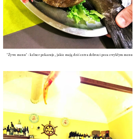
"Żywe menu" - kelner pokazuje, jakie mają dziś extra dobroci poza zwykłym menu