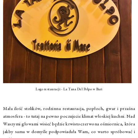
Logo restauracji - La Tana Del Polpo w Bari
Mała ilość stolików, rodzinna restauracja, popłoch, gwar i przaśna
atmosfera - to tutaj na pewno poczujecie klimat włoskiej kuchni. Nad
Waszymi głowami wisieć będzie krwistoczerwona ośmiornica, która
jakby sama w domyśle podpowiadała Wam, co warto spróbować i