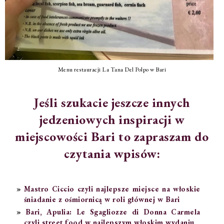
Menu restauracji La Tana Del Polpo w Bari
Jeśli szukacie jeszcze innych
jedzeniowych inspiracji w
miejscowości Bari to zapraszam do
czytania wpisów:
Mastro Ciccio czyli najlepsze miejsce na włoskie
śniadanie z ośmiornicą w roli głównej w Bari
Bari, Apulia: Le Sgagliozze di Donna Carmela
czyli street food w najlepszym włoskim wydaniu