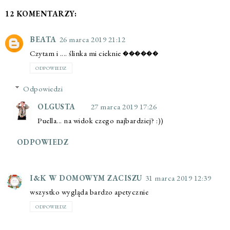
12 KOMENTARZY:
BEATA
26 marca 2019 21:12
Czytam i .... ślinka mi cieknie ������
ODPOWIEDZ
Odpowiedzi
OLGUSTA
27 marca 2019 17:26
Puella... na widok czego najbardziej? :))
ODPOWIEDZ
I&K W DOMOWYM ZACISZU
31 marca 2019 12:39
wszystko wygląda bardzo apetycznie
ODPOWIEDZ