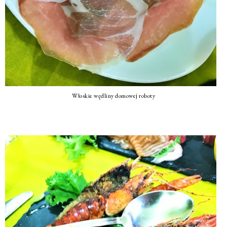
Włoskie wędliny domowej roboty