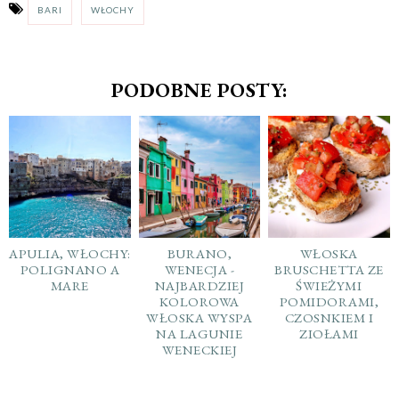
BARI
WŁOCHY
PODOBNE POSTY:
APULIA, WŁOCHY:
BURANO,
WŁOSKA
POLIGNANO A
WENECJA -
BRUSCHETTA ZE
MARE
NAJBARDZIEJ
ŚWIEŻYMI
KOLOROWA
POMIDORAMI,
WŁOSKA WYSPA
CZOSNKIEM I
NA LAGUNIE
ZIOŁAMI
WENECKIEJ