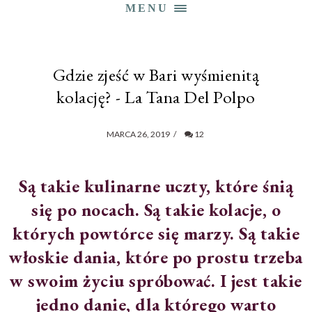
MENU
Gdzie zjeść w Bari wyśmienitą
kolację? - La Tana Del Polpo
MARCA 26, 2019
/
12
Są takie kulinarne uczty, które śnią
się po nocach. Są takie kolacje, o
których powtórce się marzy. Są takie
włoskie dania, które po prostu trzeba
w swoim życiu spróbować. I jest takie
jedno danie, dla którego warto