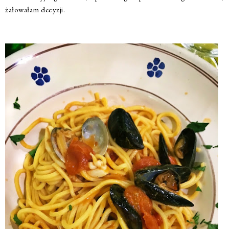
żałowałam decyzji.