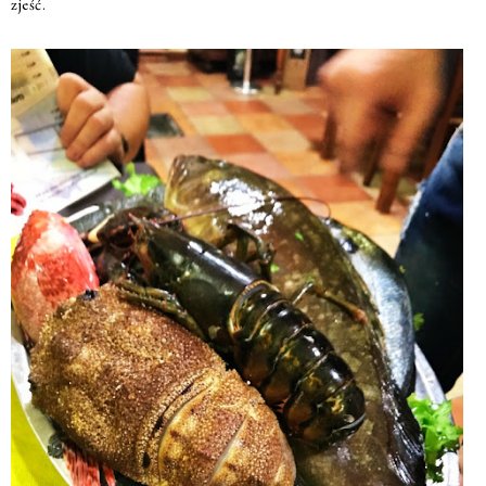
zjeść.