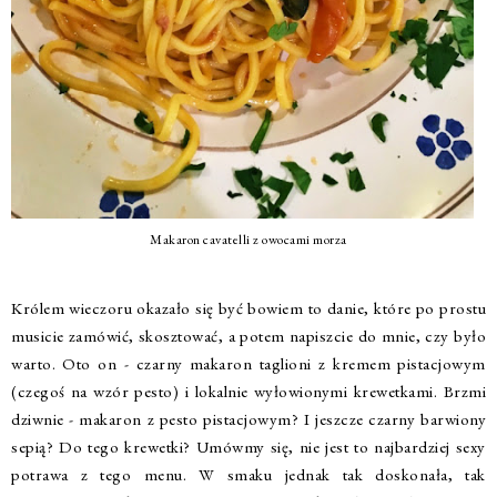
Makaron cavatelli z owocami morza
Królem wieczoru okazało się być bowiem to danie, które po prostu
musicie zamówić, skosztować, a potem napiszcie do mnie, czy było
warto. Oto on - czarny makaron taglioni z kremem pistacjowym
(czegoś na wzór pesto) i lokalnie wyłowionymi krewetkami. Brzmi
dziwnie - makaron z pesto pistacjowym? I jeszcze czarny barwiony
sepią? Do tego krewetki? Umówmy się, nie jest to najbardziej sexy
potrawa z tego menu. W smaku jednak tak doskonała, tak