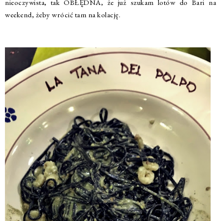
nieoczywista, tak OBŁĘDNA, że już szukam lotów do Bari na
weekend, żeby wrócić tam na kolację.