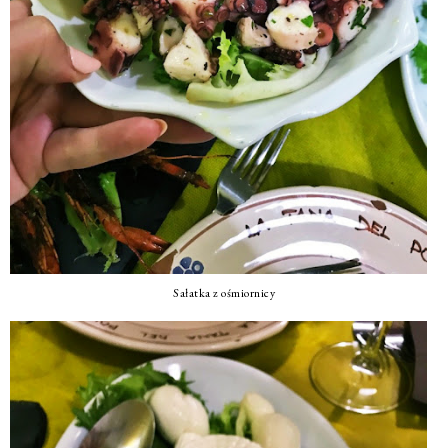
Sałatka z ośmiornicy