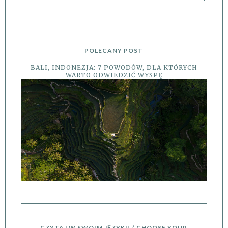
POLECANY POST
BALI, INDONEZJA: 7 POWODÓW, DLA KTÓRYCH
WARTO ODWIEDZIĆ WYSPĘ
CZYTAJ W SWOIM JĘZYKU / CHOOSE YOUR