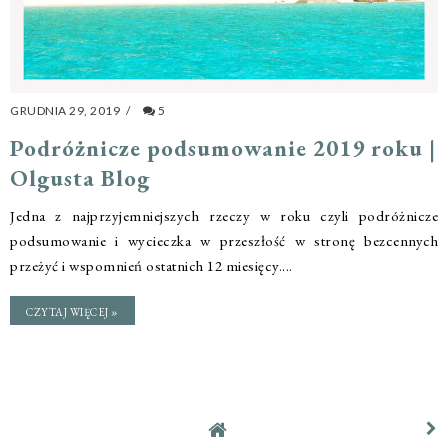
GRUDNIA 29, 2019
/
5
Podróżnicze podsumowanie 2019 roku |
Olgusta Blog
Jedna z najprzyjemniejszych rzeczy w roku czyli podróżnicze
podsumowanie i wycieczka w przeszłość w stronę bezcennych
przeżyć i wspomnień ostatnich 12 miesięcy....
CZYTAJ WIĘCEJ »