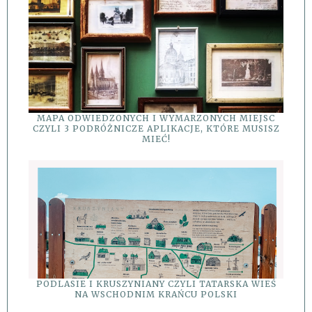
MAPA ODWIEDZONYCH I WYMARZONYCH MIEJSC
CZYLI 3 PODRÓŻNICZE APLIKACJE, KTÓRE MUSISZ
MIEĆ!
PODLASIE I KRUSZYNIANY CZYLI TATARSKA WIEŚ
NA WSCHODNIM KRAŃCU POLSKI