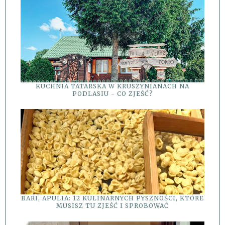
KUCHNIA TATARSKA W KRUSZYNIANACH NA
PODLASIU - CO ZJEŚĆ?
BARI, APULIA: 12 KULINARNYCH PYSZNOŚCI, KTÓRE
MUSISZ TU ZJEŚĆ I SPROBOWAĆ