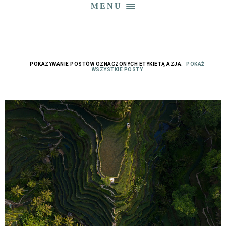
MENU
POKAZYWANIE POSTÓW OZNACZONYCH ETYKIETĄ
AZJA
.
POKAŻ
WSZYSTKIE POSTY