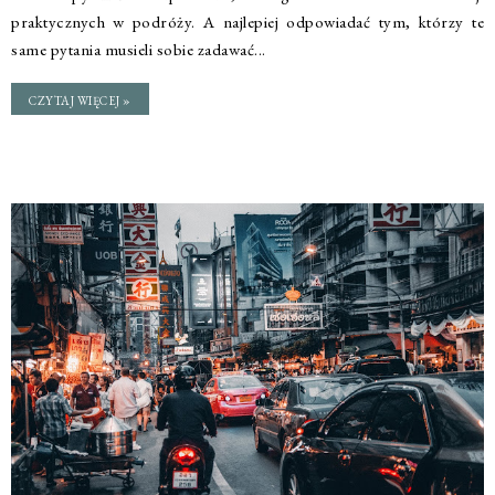
praktycznych w podróży. A najlepiej odpowiadać tym, którzy te
same pytania musieli sobie zadawać...
CZYTAJ WIĘCEJ »