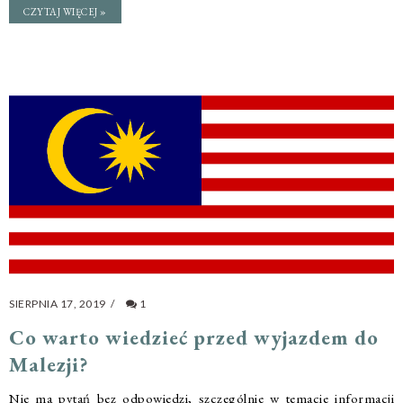
CZYTAJ WIĘCEJ »
SIERPNIA 17, 2019
/
1
Co warto wiedzieć przed wyjazdem do
Malezji?
Nie ma pytań bez odpowiedzi, szczególnie w temacie informacji