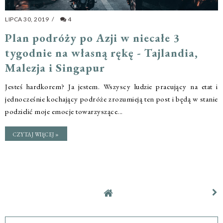
LIPCA 30, 2019
/
4
Plan podróży po Azji w niecałe 3
tygodnie na własną rękę - Tajlandia,
Malezja i Singapur
Jesteś hardkorem? Ja jestem. Wszyscy ludzie pracujący na etat i
jednocześnie kochający podróże zrozumieją ten post i będą w stanie
podzielić moje emocje towarzyszące...
CZYTAJ WIĘCEJ »