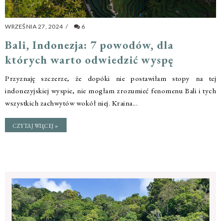
WRZEŚNIA 27, 2024
/
6
Bali, Indonezja: 7 powodów, dla
których warto odwiedzić wyspę
Przyznaję szczerze, że dopóki nie postawiłam stopy na tej
indonezyjskiej wyspie, nie mogłam zrozumieć fenomenu Bali i tych
wszystkich zachwytów wokół niej. Kraina...
CZYTAJ WIĘCEJ »