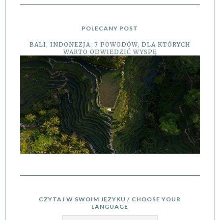
POLECANY POST
BALI, INDONEZJA: 7 POWODÓW, DLA KTÓRYCH
WARTO ODWIEDZIĆ WYSPĘ
CZYTAJ W SWOIM JĘZYKU / CHOOSE YOUR
LANGUAGE